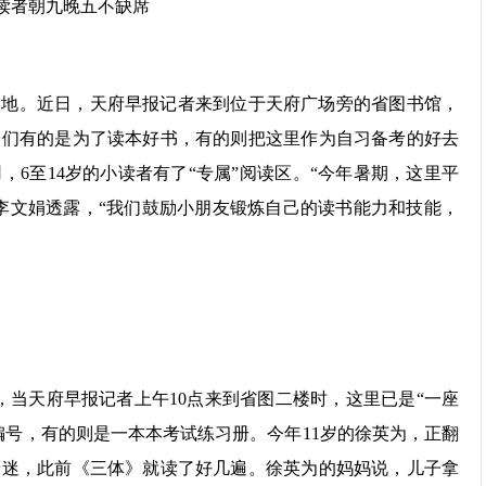
。近日，天府早报记者来到位于天府广场旁的省图书馆，
子们有的是为了读本好书，有的则把这里作为自习备考的好去
，6至14岁的小读者有了“专属”阅读区。“今年暑期，这里平
员李文娟透露，“我们鼓励小朋友锻炼自己的读书能力和技能，
当天府早报记者上午10点来到省图二楼时，这里已是“一座
编号，有的则是一本本考试练习册。今年11岁的徐英为，正翻
着迷，此前《三体》就读了好几遍。徐英为的妈妈说，儿子拿