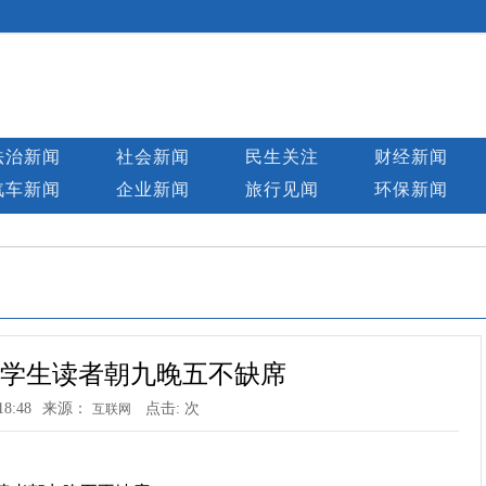
法治新闻
社会新闻
民生关注
财经新闻
汽车新闻
企业新闻
旅行见闻
环保新闻
 有学生读者朝九晚五不缺席
18:48
来源：
点击:
次
互联网