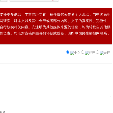
传播更多信息，丰富网络文化，稿件仅代表作者个人观点，与中国民生
网证实，对本文以及其中全部或者部分内容、文字的真实性、完整性、
自行核实相关内容。凡注明为其他媒体来源的信息，均为转载自其他媒
性负责。您若对该稿件由任何怀疑或质疑，请即中国民生播报网联系，
中立
好评
差评