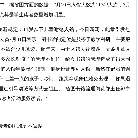
据省图方面的数据，7月29日入馆人数为11742人次，7月
者尤其是学生读者数量增加明显。
规定：14岁以下儿童谢绝入馆，今日新闻，此举引发热
人员7月31日表示，图书馆的定位是服务于教学科研，主要服
，不适合少儿阅读。近年来，由于入馆人数增多，太多儿童入
很多家长对孩子的管理不到位，给图书馆的管理造成了很大困
者的入馆年龄没有限制，刷身份证即可入馆。虽然在记者的询
自律性差一点的孩子，吵闹、跑跳等现象也难免出现，“如果遇
会通过引导劝诫等方式去阻止。”省图书馆流通阅览部主任郭宇
志愿者活动服务读者。”