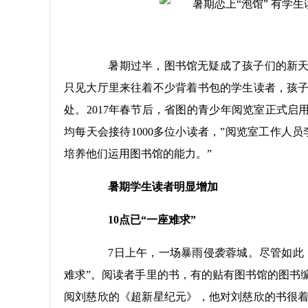
暑期过半，图书馆无疑成了孩子们的新天地
只见大厅里来往着不少背着书包的学生读者，孩
处。2017年春节后，省图的青少年阅览室正式启用
均每天会接待1000多位小读者，”阅览室工作人
培养他们运用图书馆的能力。”
暑期学生读者明显增加
10点已“一座难求”
7日上午，一场暴雨侵袭蓉城。尽管如此，
难求”。阅读者手里的书，有的贴有图书馆的图书
阅刘慈欣的《超新星纪元》，他对刘慈欣的书很