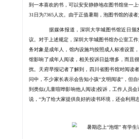
到一本喜欢的书，可以安安静静地在图书馆坐一上午。
31日为7365人次。由于正值暑期，泡图书馆的读
据媒体报道，深圳大学城图书馆近日颁发新
议。对于上述规定，深圳大学城图书馆办公室工作
务对象是成年人，馆内设施均按照成人标准设置
馆影响了成年人阅读，相关投诉日益增多，而且
扰。天府早报记者了解到，四川省图书馆对阅读
问中，不少家长表示会告知小孩“文明阅读”，但
到类似(儿童喧哗影响他人阅读)投诉，工作人员
说，“为了给大家提供良好的读书环境，还会利用