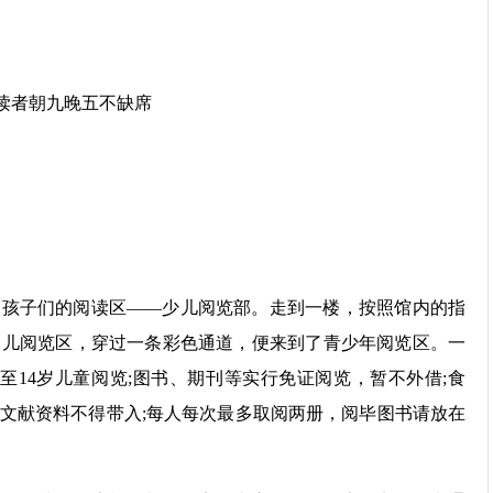
子们的阅读区——少儿阅览部。走到一楼，按照馆内的指
幼儿阅览区，穿过一条彩色通道，便来到了青少年阅览区。一
至14岁儿童阅览;图书、期刊等实行免证阅览，暂不外借;食
文献资料不得带入;每人每次最多取阅两册，阅毕图书请放在