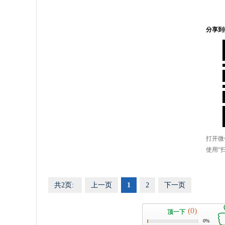
共2页:
上一页
1
2
下一页
(0)
顶一下
0%