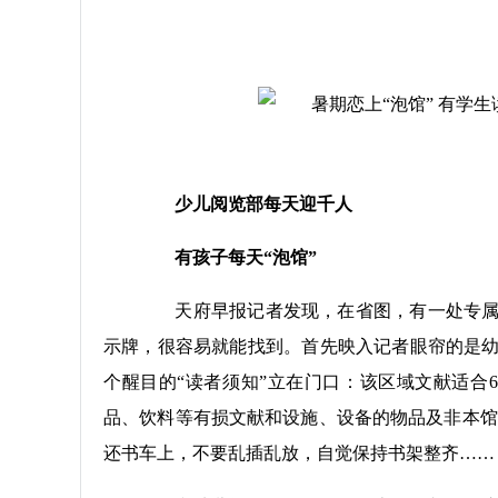
少儿阅览部每天迎千人
有孩子每天“泡馆”
天府早报记者发现，在省图，有一处专属孩
示牌，很容易就能找到。首先映入记者眼帘的是
个醒目的“读者须知”立在门口：该区域文献适合6
品、饮料等有损文献和设施、设备的物品及非本馆
还书车上，不要乱插乱放，自觉保持书架整齐……