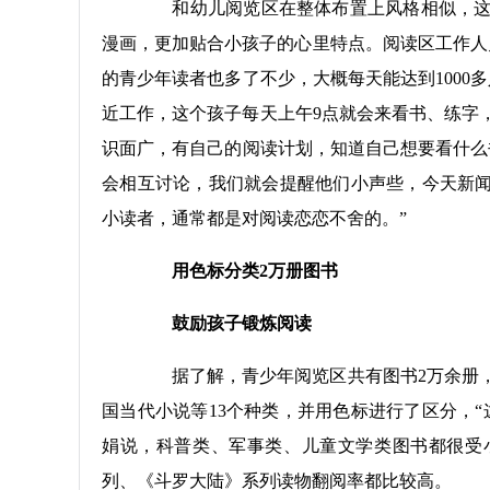
和幼儿阅览区在整体布置上风格相似，这里
漫画，更加贴合小孩子的心里特点。阅读区工作人
的青少年读者也多了不少，大概每天能达到1000
近工作，这个孩子每天上午9点就会来看书、练字
识面广，有自己的阅读计划，知道自己想要看什么
会相互讨论，我们就会提醒他们小声些，今天新闻
小读者，通常都是对阅读恋恋不舍的。”
用色标分类2万册图书
鼓励孩子锻炼阅读
据了解，青少年阅览区共有图书2万余册，
国当代小说等13个种类，并用色标进行了区分，
娟说，科普类、军事类、儿童文学类图书都很受
列、《斗罗大陆》系列读物翻阅率都比较高。