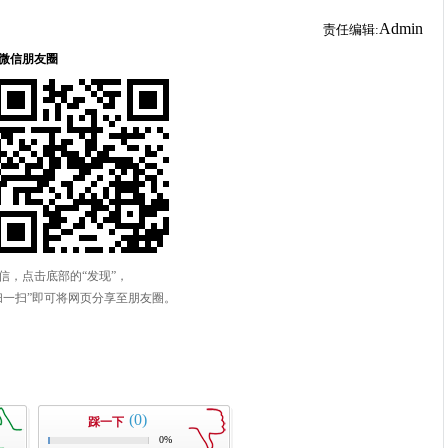
Admin
责任编辑:
(0)
踩一下
0%