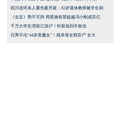
四川连环杀人重伤案开庭：82岁退休教师被学生刺
《女足》势不可挡 周星驰有望超越冯小刚成百亿
千万大学生滞留江浙沪！时薪低到不敢信
日男不伦“44岁美魔女”！残杀母女档弃尸 女大