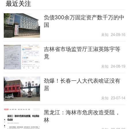
最近关注
负债300余万固定资产数千万的中
国
未知 24-09-16
吉林省市场监管厅王淑英陈宇等
竟
未知 24-08-19
劲爆！长春一人大代表啥证没有
居
未知 23-07-14
黑龙江：海林市危房改造受阻，
林