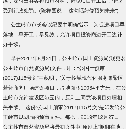
续，及时出具各种预审材料，避免项目开工后，企业
受到行政处罚。(陈祥国说：“这句话好像预知未来”)
公主岭市市长会议纪要中明确指示：为促进项目早
落地，早开工，早见效，允许项目投资商边开工边补
办手续。
早在2017年8月31日，公主岭市国土资源局(现更名
公主岭市自然资源局)文件，即：“公国土预审
(2017)115号文”中载明，“关于岭城现代化服务集聚区
若轩商务广场建设项目，占地面积19064平方米，在公
主岭市允许建设区范围内，原则上同意该项目办理相
关手续。”这份“公国土预审(2017)115号文”是印发给公
主岭市规划局的预审文件。那么，2019年12月27日，
公主岭市自然资源局将最初文件中“原则上”掀翻在地，