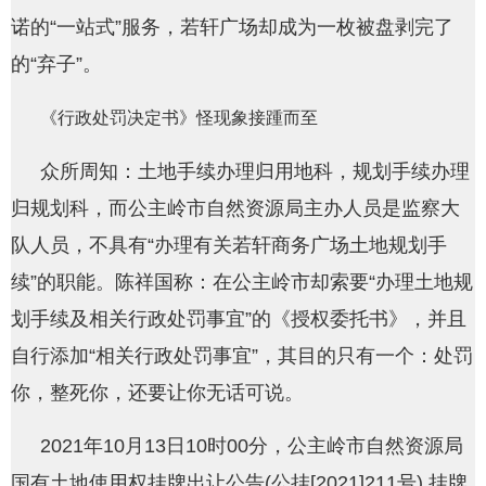
诺的“一站式”服务，若轩广场却成为一枚被盘剥完了
的“弃子”。
《行政处罚决定书》怪现象接踵而至
众所周知：土地手续办理归用地科，规划手续办理
归规划科，而公主岭市自然资源局主办人员是监察大
队人员，不具有“办理有关若轩商务广场土地规划手
续”的职能。陈祥国称：在公主岭市却索要“办理土地规
划手续及相关行政处罚事宜”的《授权委托书》，并且
自行添加“相关行政处罚事宜”，其目的只有一个：处罚
你，整死你，还要让你无话可说。
2021年10月13日10时00分，公主岭市自然资源局
国有土地使用权挂牌出让公告(公挂[2021]211号) 挂牌