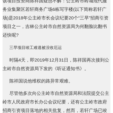
该项目投资商陈祥国疑惑不解：公主岭市岭城现代服
务业集聚区若轩商务广场6栋写字楼(以下简称若轩广
场)是2018年公主岭市长会议纪要20个“三早”招商引资
项目之一，吉林公主岭市自然资源局为何翻脸比翻书
还快呢?
三早项目竣工难逃被没收厄运
时隔4天，即2019年12月31日，陈祥国再次接到公
主岭市自然资源局下发的《听证通知书》。
陈祥国说他维权的路异常艰难。
尽管他多次向公主岭市自然资源局和法院提交公主
岭市人民政府市长办公会议纪要，还有公主岭市政府
招商引资项目落地的相关批复，然而，若轩广场已竣