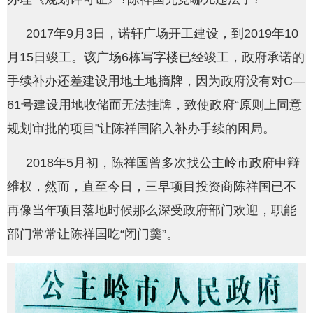
2017年9月3日，诺轩广场开工建设，到2019年10
月15日竣工。该广场6栋写字楼已经竣工，政府承诺的
手续补办还差建设用地土地摘牌，因为政府没有对C—
61号建设用地收储而无法挂牌，致使政府“原则上同意
规划审批的项目”让陈祥国陷入补办手续的困局。
2018年5月初，陈祥国曾多次找公主岭市政府申辩
维权，然而，直至今日，三早项目投资商陈祥国已不
再像当年项目落地时候那么深受政府部门欢迎，职能
部门常常让陈祥国吃“闭门羹”。