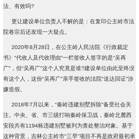
法、有效吗?
更让建设单位负责人不解的是：在复印公主岭市法
院卷宗后还发现一大疑点。
2020年8月28日，在公主岭人民法院《行政裁定
书》“代收人及代收理由”一栏签收人签字的是“吴再
广”，但“吴再广”这个人究竟是谁?建设单位由此至终没
有这个人，这份“吴再广”亲手签收的法院“送达回证”涉
嫌造假。
2018年7月以来，“秦岭违建别墅拆除”备受社会关
注。中央、省、市三级打响秦岭保卫战，秦岭北麓西
安段共有1194栋违建别墅被列为查处整治对象。基于
这种背景，吉林公主岭市“三早”项目不再是政府最初承