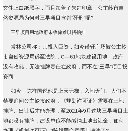
文件上白纸黑字，而且加盖了朱红印章，公主岭市自
然资源局为何对三早项目宣判“死刑”呢?
三早项目用地政府未收储难以招拍挂
常林公司称：其投入巨资，如今诺轩广场被公主岭
市自然资源局诉至法院，C—61地块建设用地，政府
没有收储，无法挂牌责任在政府，而不在“三早”项目投
资商。
如今，陈祥国说他是上天无梯，入地无门。人们不
禁要追问公主岭市政府，《规划许可证》需要在土地
挂牌、出让后才能办理，至2021年9月这块三早项目土
地都没有挂牌，建设单位不能缴纳土地出让金，如何
办理《规划许可证》?陈祥国究竟哪儿违法了?