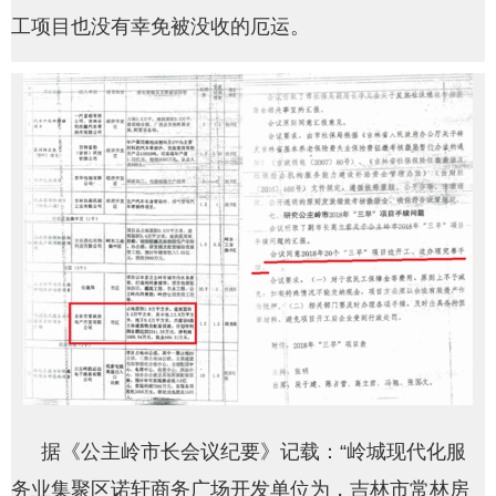
工项目也没有幸免被没收的厄运。
据《公主岭市长会议纪要》记载：“岭城现代化服
务业集聚区诺轩商务广场开发单位为，吉林市常林房