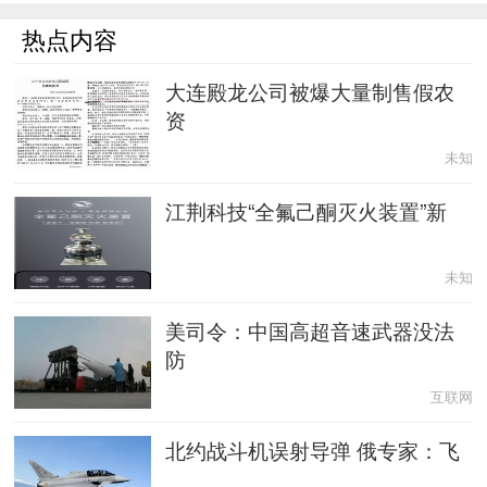
热点内容
大连殿龙公司被爆大量制售假农
资
未知
江荆科技“全氟己酮灭火装置”新
未知
美司令：中国高超音速武器没法
防
互联网
北约战斗机误射导弹 俄专家：飞