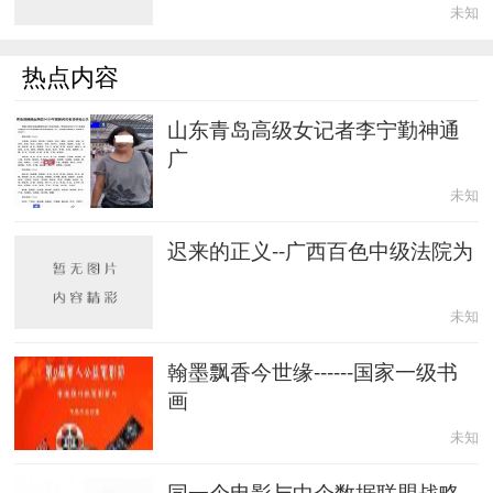
未知
热点内容
山东青岛高级女记者李宁勤神通
广
未知
迟来的正义--广西百色中级法院为
未知
翰墨飘香今世缘------国家一级书
画
未知
同一个电影与中企数据联盟战略