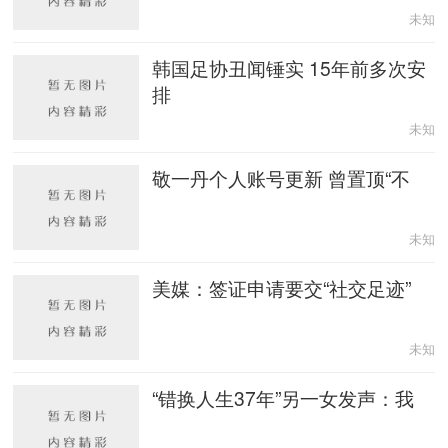
未知
韩国足协丑闻锤实 15年前多次安
排
未知
敬一丹个人账号更新 曾置顶“不
未知
美媒：签证申请要交“社交足迹”
未知
“错换人生37年”另一女发声：我