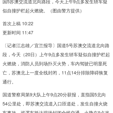
国5苏澳交流道北向路段，今天上午9点多发生轿车疑
似自撞护栏起火燃烧。（图由警方提供）
网
首次上稿 10:22
更新时间 11:47
〔记者江志雄／宜兰报导〕国道5号苏澳交流道北向路
段，今天（20日）上午9点多发生轿车疑似自撞护栏起
火燃烧，消防人员到场扑灭火势，车内驾驶已明显死
亡，苏澳北上一度全线封闭，11点14分排除障碍恢复
通行。
国道警察局第9大队上午9点20分获报，直指国5北向
54公里处，即苏澳交流道入口匝道处，发生自撞火烧
车事故，巡逻车抵达现场封闭全线交通，火势在9点半