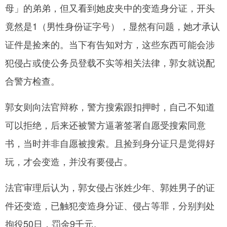
母」的弟弟，但又看到她皮夹中的变造身分证，开头
竟然是1（男性身份证字号），显然有问题，她才承认
证件是捡来的。当下有告知对方，这些东西可能会涉
犯侵占或使公务员登载不实等相关法律，郭女就说配
合警方检查。
郭女则向法官辩称，警方搜索跟扣押时，自己不知道
可以拒绝，后来还被警方逼著签署自愿受搜索同意
书，当时并非自愿被搜索。且捡到身分证只是觉得好
玩，才会变造，并没有要侵占。
法官审理后认为，郭女侵占张姓少年、郭姓男子的证
件还变造，已触犯变造身分证、侵占等罪，分别判处
拘役50日，罚金9千元。