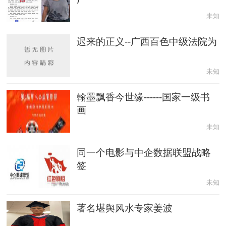
未知
迟来的正义--广西百色中级法院为
未知
翰墨飘香今世缘------国家一级书
画
未知
同一个电影与中企数据联盟战略
签
未知
著名堪舆风水专家姜波