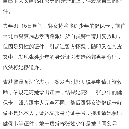
自己的大头照贴在郭男的身分证上，佯装成自己的证
件。
去年3月15日晚间，郭女持著张姓少年的健保卡，前往
台北市警察局忠孝西路派出所向员警申请川资救助，
但因是男性的证件，引起让警方怀疑，随即又在其皮
夹中，发现张姓少年的身分证以变造的郭男身分证，
依法将她移送办。
查获警员向法官表示，案发当时郭女说要申请川资救
助，依规定请她拿出证件，结果她亮出一张少年的健
保卡，照片跟本人完全不同。随后跟郭女说健保卡好
像不是她本人，请她先报身分证字号，接著请她拿出
健保卡等证件，她一度辩称张姓少年是她「同父异