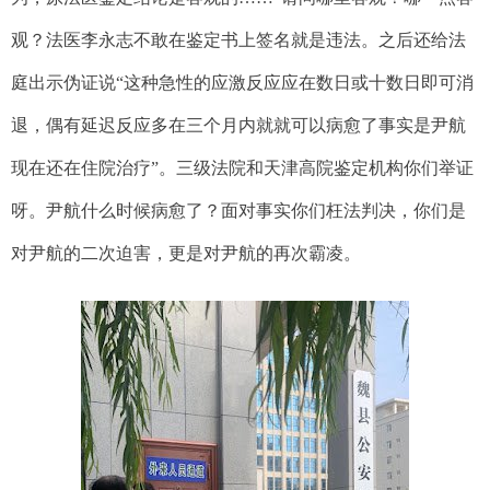
观？法医李永志不敢在鉴定书上签名就是违法。之后还给法
庭出示伪证说“这种急性的应激反应应在数日或十数日即可消
退，偶有延迟反应多在三个月内就就可以病愈了事实是尹航
现在还在住院治疗”。三级法院和天津高院鉴定机构你们举证
呀。尹航什么时候病愈了？面对事实你们枉法判决，你们是
对尹航的二次迫害，更是对尹航的再次霸凌。