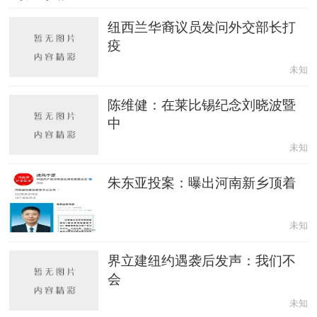
纽西兰华裔议员发问外交部长打
疫
未知
陈维健：在莱比锡纪念刘晓波暨
中
未知
朱东亚投案：曝出河南新乡顶着
未知
界立建纽约遇袭后发声：我们不
会
未知