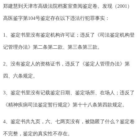
郑建慧到天津市高级法院档案室查阅鉴定卷。发现（
2001
）
高医鉴字第
104
号鉴定存在以下违法行犯罪事实：
1
、鉴定书里没有鉴定机构许可证；违反了《司法鉴定机构登
记管理办法》第二条第二款、第三条第三款。
2
、没有鉴定人的资格证书，违反了《鉴定人管理办法》第
四、六条规定。
3
、鉴定书里没有记载鉴定日期、鉴定场所、在场人；违反了
《精神疾病司法鉴定暂行规定》第十十八条第四款规定。
4
、鉴定书共九页，六、七两页没有，被隐匿了什么？鉴定卷
不完整，鉴定的真实性不存在。