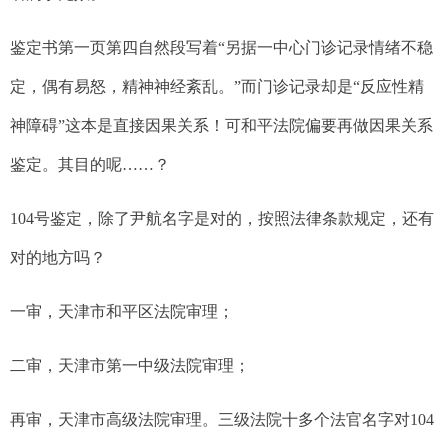
鉴定书第一页第四自然段写着“另据一中心门诊记录情绪不稳
定，偶有易怒，精神神经紊乱。”而门诊记录却是“反应性精
神障碍”这本是直接因果关系！可和平法院偏要再做因果关系
鉴定。其目的呢……？
104
号鉴定，除了尹航名字是对的，按照法律条款规定，还有
对的地方吗？
一审，天津市和平区法院审理；
二审，天津市第一中级法院审理；
再审，天津市高级法院审理。三级法院十多个法官名字对
104