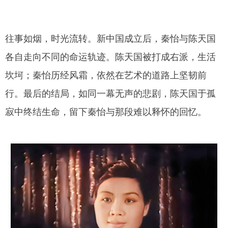
往事如烟，时光流转。新中国成立后，秦怡与陈天国
各自走向不同的命运轨迹。陈天国被打成右派，生活
坎坷；秦怡历经风霜，依然在艺术的道路上坚韧前
行。最后的结局，如同一幕无声的悲剧，陈天国于孤
寂中终结生命，留下秦怡与那段难以释怀的回忆。