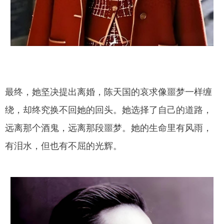
最终，她坚决提出离婚，陈天国的哀求像噩梦一样缠
绕，却终究换不回她的回头。她选择了自己的道路，
远离那个酒鬼，远离那段噩梦。她的生命里有风雨，
有泪水，但也有不屈的光辉。