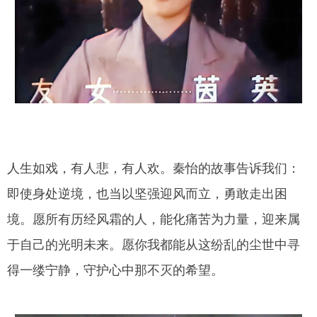
人生如戏，有人悲，有人欢。秦怡的故事告诉我们：
即使身处逆境，也当以坚强迎风而立，勇敢走出困
境。愿所有历经风霜的人，能化痛苦为力量，迎来属
于自己的光明未来。愿你我都能从这纷乱的尘世中寻
得一缕宁静，守护心中那不灭的希望。