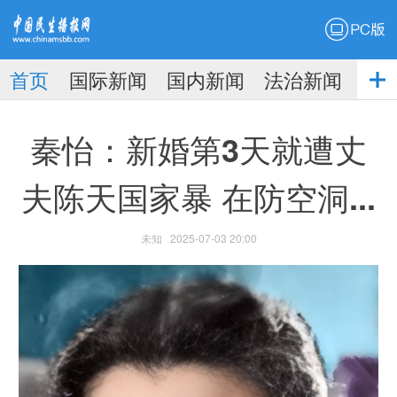
PC版
首页
国际新闻
国内新闻
法治新闻
社
生播
娱乐新闻
秦怡：新婚第3天就遭丈
夫陈天国家暴 在防空洞...
未知
2025-07-03 20:00
报