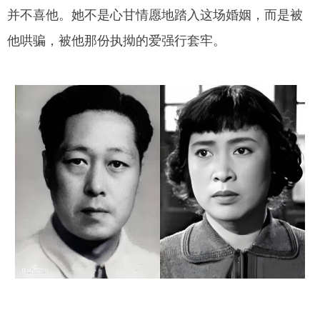
并不喜他。她不是心甘情愿地踏入这场婚姻，而是被
他哄骗，被他那份执拗的爱强行套牢。