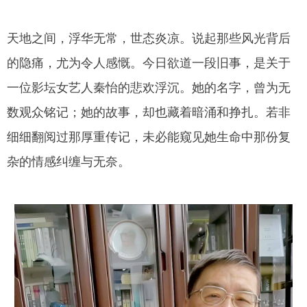
天地之间，浮华无常，世态炎凉。说起那些风光背后
的隐痛，尤为令人感慨。今日欲道一段旧事，是关于
一位影坛女艺人秦怡的悲欢浮沉。她的名字，曾为无
数观众铭记；她的故事，却也藏着暗涌和挣扎。若非
细细翻阅过那厚重传记，未必能窥见她生命中那份复
杂的情感纠缠与无奈。