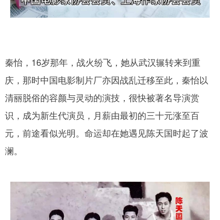
秦怡，16岁那年，战火纷飞，她从武汉辗转来到重
庆，那时中国电影制片厂亦因战乱迁移至此，秦怡以
清丽脱俗的容颜与灵动的演技，很快被著名导演赏
识，成为新生代演员，月薪由最初的三十元涨至百
元，前途看似光明。命运却在她遇见陈天国时起了波
澜。