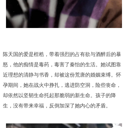
陈天国的爱是桎梏，带着强烈的占有欲与酒醉后的暴
怒，他的痴情是毒药，毒害了秦怡的生活。她试图靠
近理想的清静与书香，却被这份荒唐的婚姻束缚。怀
孕期间，她在战火中挣扎，逃进防空洞，险些丧命，
却依然以坚韧生命托起那脆弱的新生命。孩子的降
生，没有带来幸福，反倒加深了她内心的矛盾。