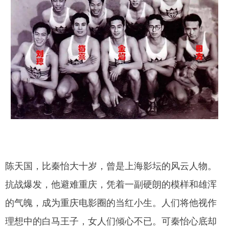
陈天国，比秦怡大十岁，曾是上海影坛的风云人物。
抗战爆发，他避难重庆，凭着一副硬朗的模样和雄浑
的气魄，成为重庆电影圈的当红小生。人们将他视作
理想中的白马王子，女人们倾心不已。可秦怡心底却