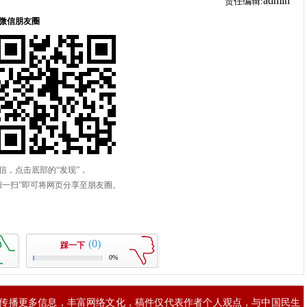
admin
责任编辑:
(0)
踩一下
0%
传播更多信息，丰富网络文化，稿件仅代表作者个人观点，与中国民生