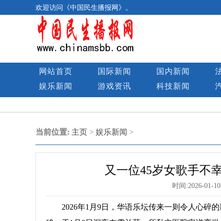
欢迎访问《中国民生播报网》。
网站首页
国际新闻
国内新闻
娱乐新闻
游戏资讯
科技新闻
民生图库
当前位置:
主页
>
娱乐新闻
>
又一位45岁女歌手不
时间:
2026-01-10
2026年1月9日，华语乐坛传来一则令人心