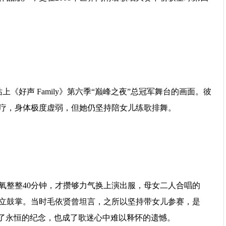
《好声 Family》第六季“巅峰之夜”总冠军舞台的画面。彼
疗，身体极度虚弱，但她仍坚持陪女儿练歌排舞。
氧整整40分钟，才攒够力气换上演出服，母女二人合唱的
立鼓掌。当时毛依贤曾坦言，之所以坚持带女儿参赛，是
成了永恒的纪念，也成了歌迷心中难以释怀的遗憾。