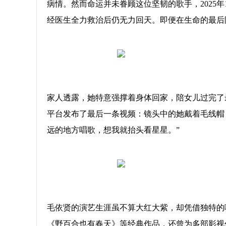
病情。然而命运并未眷顾这位坚韧的歌手，2025
经医生全力救治后仍无力回天。即便在生命的最后
家人透露，她特意强撑着身体回家，陪女儿过完了
平台发布了最后一条视频：镜头中的她戴着毛线帽
远的地方唱歌，想我就抬头看星星。”
毛依贤的演艺生涯虽不算大红大紫，却凭借独特的
《野百合也有春天》等经典作品，还曾为多部影视作