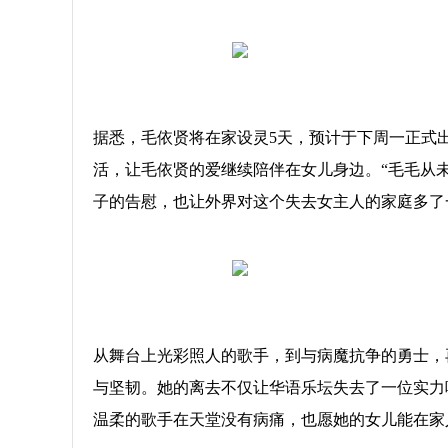
据悉，毛依贤将在家设灵5天，预计于下周一正式
活，让毛依贤的爱继续陪伴在女儿身边。“毛毛从
子的告慰，也让外界对这个失去女主人的家庭多了
从舞台上光彩照人的歌手，到与病魔抗争的勇士，
与坚韧。她的离去不仅让华语乐坛失去了一位实力
温柔的歌手在天堂没有病痛，也愿她的女儿能在家