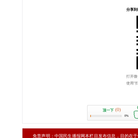
(0)
顶一下
0%
免责声明：中国民生播报网本栏目发布信息，目的在于