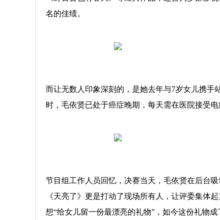
名的佳绩。
而让无数人印象深刻的，是她去年与7岁女儿携手站上
时，毛依贤已处于癌症晚期，每天需在医院接受电
节目组工作人员回忆，决赛当天，毛依贤在后台吸
《天亮了》更是打动了现场所有人，让评委集体起
想“给女儿留一份最漂亮的礼物”，如今这份礼物