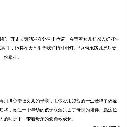
出殡。其丈夫萧靖凇在讣告中承诺，会带着女儿和家人好好生
未离开，她将在天堂里为我们指引明灯。”这句承诺既是对妻
一份牵挂。
再到满心牵挂女儿的母亲，毛依贤用短暂的一生诠释了热爱
唱将，更让一个年幼的孩子永远失去了母亲的陪伴。愿这位
人的呵护下，带着母亲的爱勇敢成长。