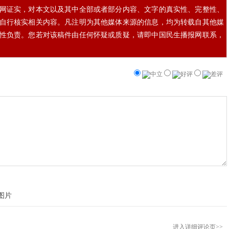
网证实，对本文以及其中全部或者部分内容、文字的真实性、完整性、
自行核实相关内容。凡注明为其他媒体来源的信息，均为转载自其他媒
性负责。您若对该稿件由任何怀疑或质疑，请即中国民生播报网联系，
中立
好评
差评
进入详细评论页>>