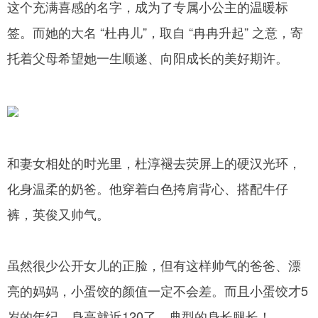
这个充满喜感的名字，成为了专属小公主的温暖标
签。而她的大名 “杜冉儿”，取自 “冉冉升起” 之意，寄
托着父母希望她一生顺遂、向阳成长的美好期许。
和妻女相处的时光里，杜淳褪去荧屏上的硬汉光环，
化身温柔的奶爸。他穿着白色挎肩背心、搭配牛仔
裤，英俊又帅气。
虽然很少公开女儿的正脸，但有这样帅气的爸爸、漂
亮的妈妈，小蛋饺的颜值一定不会差。而且小蛋饺才5
岁的年纪，身高就近120了，典型的身长腿长！