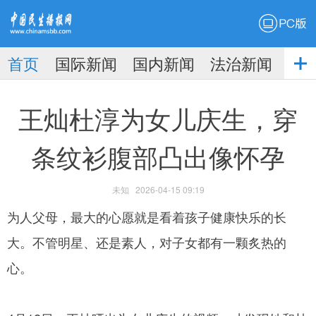
PC版
首页
国际新闻
国内新闻
法治新闻
社
生播
娱乐新闻
王灿杜淳为女儿庆生，穿
条纹衫腹部凸出像怀孕
未知
2026-04-15 09:19
报
为人父母，最大的心愿就是看着孩子健康快乐的长
大。不管明星、还是素人，对子女都有一颗炙热的
心。