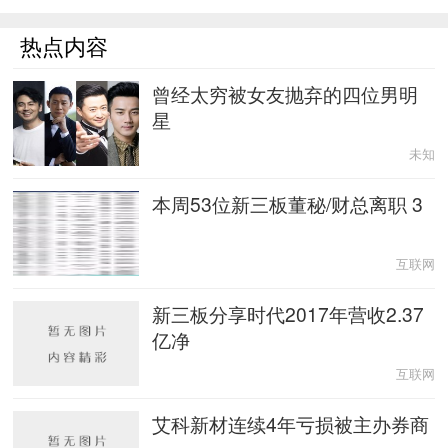
热点内容
曾经太穷被女友抛弃的四位男明
星
未知
本周53位新三板董秘/财总离职 3
互联网
新三板分享时代2017年营收2.37
亿净
互联网
艾科新材连续4年亏损被主办券商