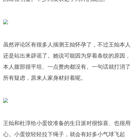
虽然评论区有很多人揣测王灿怀孕了，不过王灿本人
还是站出来辟谣了。她说可能因为穿着条纹的原因，
本人腹部很平坦、一点赘肉都没有。一句话就打消了
所有疑虑，原来人家身材好着呢。
王灿和杜淳给小蛋饺准备的生日派对很惊喜、也很用
心。小蛋饺轻轻拉下绳子，就会有好多小气球飞起