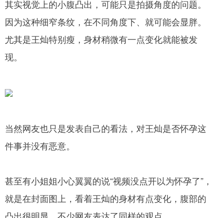
其实视觉上的小腹凸出，可能只是拍摄角度的问题。
因为这种细窄条纹，在不同角度下、就可能会显胖。
尤其是王灿特别瘦，身材稍微有一点变化就能被发
现。
当然网友也只是发表自己的看法，对王灿是否怀孕这
件事并没有恶意。
甚至有小姐姐小心翼翼的说“视频没点开以为怀孕了”，
就是在封面图上，看着王灿的身材有点变化，腹部的
凸出很明显。不少网友表达了同样的观点。