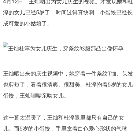
4月12日，王灿晒出为女儿庆生的视频。才发现她和杜
淳的女儿已经5岁了，时间过得真快啊，小蛋饺已经长
网
成可爱的小姑娘了。
王灿晒出来的庆生视频中，她穿着一件条纹T恤、头发
也剪短了，看着很清爽、很甜美。杜淳抱着5岁的女儿
蛋饺，王灿嘟嘴亲吻女儿。
这一幕太温暖了，王灿和杜淳眼里都只有自己的女
儿。而5岁的小蛋饺，手里拿着白色爱心形状的气球，