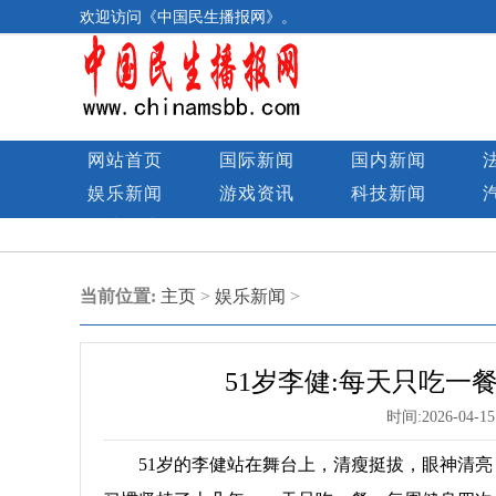
欢迎访问《中国民生播报网》。
网站首页
国际新闻
国内新闻
娱乐新闻
游戏资讯
科技新闻
民生图库
当前位置:
主页
>
娱乐新闻
>
51岁李健:每天只吃一
时间:
2026-04-15
51岁的李健站在舞台上，清瘦挺拔，眼神清