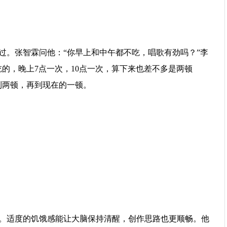
过。张智霖问他：“你早上和中午都不吃，唱歌有劲吗？”李
的，晚上7点一次，10点一次，算下来也差不多是两顿
到两顿，再到现在的一顿。
。适度的饥饿感能让大脑保持清醒，创作思路也更顺畅。他