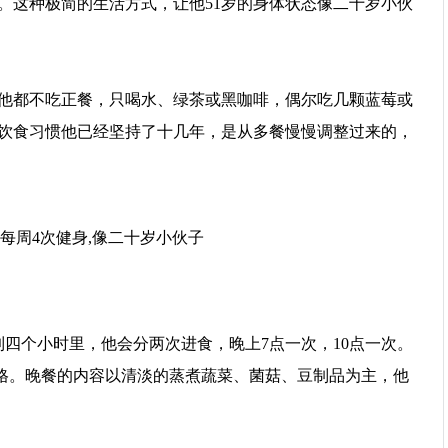
。这种极简的生活方式，让他51岁的身体状态像二十岁小伙
他都不吃正餐，只喝水、绿茶或黑咖啡，偶尔吃几颗蓝莓或
饮食习惯他已经坚持了十几年，是从多餐慢慢调整过来的，
到四个小时里，他会分两次进食，晚上7点一次，10点一次。
严格。晚餐的内容以清淡的蒸煮蔬菜、菌菇、豆制品为主，他