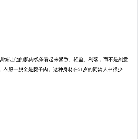
训练让他的肌肉线条看起来紧致、轻盈、利落，而不是刻意
，衣服一脱全是腱子肉。这种身材在51岁的同龄人中很少