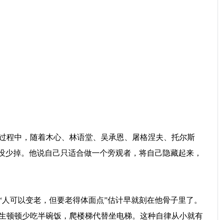
过程中，随着木心、林语堂、吴承恩、屠格涅夫、托尔斯
也没少掉。他说自己只适合做一个旁观者，将自己隐藏起来，
“人可以变老，但要老得体面点”估计早就刻在他骨子里了。
生顿顿少吃半碗饭，爬楼梯代替坐电梯。这种自律从小就有