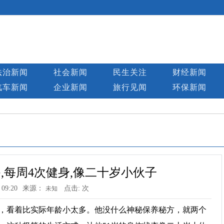
法治新闻
社会新闻
民生关注
财经新闻
汽车新闻
企业新闻
旅行见闻
环保新闻
餐,每周4次健身,像二十岁小伙子
 09:20
来源：
点击:
次
未知
亮，看着比实际年龄小太多。他没什么神秘保养秘方，就两个