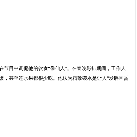
在节目中调侃他的饮食“像仙人”。在春晚彩排期间，工作人
饭，甚至连水果都很少吃。他认为精致碳水是让人“发胖且昏