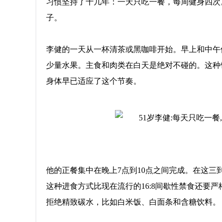
习惯坚持了十几年：一天只吃一餐，每周健身四次
子。
李健的一天从一杯清茶或黑咖啡开始。早上和中午
少量水果。主食和肉类在白天是绝对不碰的。这种
身体早已适应了这个节奏。
他的正餐集中在晚上7点到10点之间完成。在这三
这种进食方式比现在流行的16:8间歇性禁食还要
拒绝精致碳水，比如白米饭、白面条和含糖饮料。