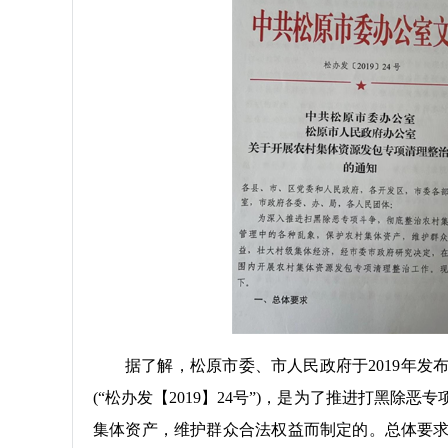
据了解，松原市委、市人民政府于2019年
(“松办发【2019】24号”)，是为了推进打黑
集体资产，维护群众合法权益而制定的。总体要