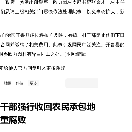
委、政府，乡派出所警察、欧力岗村支部书记张金才、村主任
他们恳请上级相关部门尽快依法处理此事，以免事态扩大，影
蒙古自治区开鲁县多位种植户反映，有镇、村干部阻止他们下田
包合同并缴纳了相关费用。此事引发网民广泛关注。开鲁县的
明乡欧力岗村有异曲同工之处。(本网编辑)
卖给他人官方回复引来更多质疑