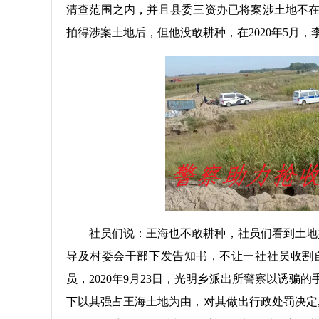
清查范围之内，并且县委三资办已将案涉土地不
拍得涉案土地后，但他没敢耕种，在2020年5月，
社员们说：王海也不敢耕种，社员们看到土地撂
导及村委会干部下发告知书，不让一社社员收割
员，2020年9月23日，光明乡派出所警察以诱
下以其强占王海土地为由，对其做出行政处罚决定, 对