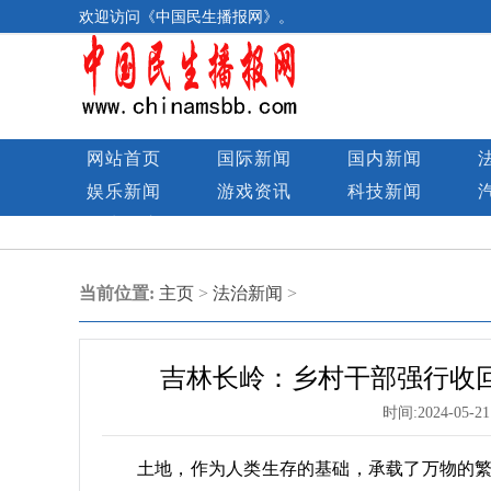
欢迎访问《中国民生播报网》。
网站首页
国际新闻
国内新闻
娱乐新闻
游戏资讯
科技新闻
民生图库
当前位置:
主页
>
法治新闻
>
吉林长岭：乡村干部强行收
时间:
2024-05-21
土地，作为人类生存的基础，承载了万物的