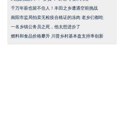
千万年薪也留不住人！丰田之乡遭遇空前挑战
南阳市监局拍卖无检疫合格证的冻肉 老乡们都吃
一名乡镇公务员之死，他太想进步了
燃料和食品价格攀升 川普乡村基本盘支持率创新