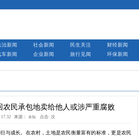
法治新闻
社会新闻
民生关注
财经新闻
汽车新闻
企业新闻
旅行见闻
环保新闻
回农民承包地卖给他人或涉严重腐败
 17:32
来源：
点击:
次
未知
繁衍与成长。在农村，土地是农民衡量富有的标准，更是农民