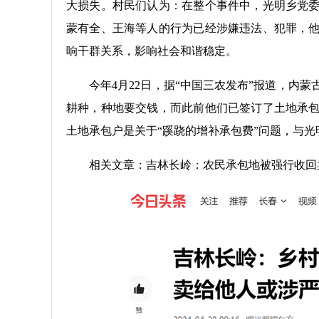
大损失。村民们认为：在整个事件中，光明乡党
蒙有全、王海等人的行为已经涉嫌违法、犯罪，
响干群关系，影响社会和谐稳定。
今年4月22日，据“中国三农发布”报道，内
耕种，种地要交钱，而此前他们已签订了土地承
土地承包户是关于“蹊跷的增补承包费”问题，与光
相关文章：吉林长岭：农民承包地被强行收回