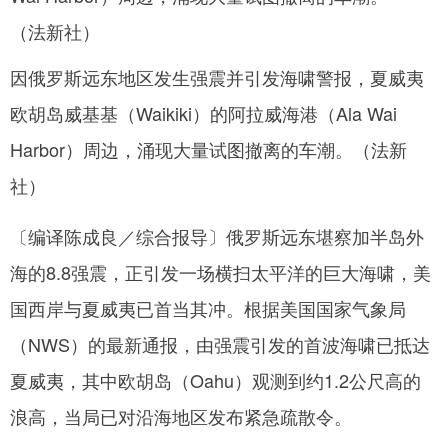
网
因俄罗斯远东地区发生强震并引发海啸警报，夏威夷
欧胡岛威基基（Waikiki）的阿拉威海港（Ala Wai
Harbor）周边，涌现大量试图撤离的车潮。（法新
社）
〔编译陈成良／综合报导〕俄罗斯远东堪察加半岛外
海的8.8强震，正引发一场横扫太平洋的巨大海啸，美
国西岸与夏威夷已首当其冲。根据美国国家气象局
（NWS）的最新通报，由强震引发的首波海啸已抵达
夏威夷，其中欧胡岛（Oahu）观测到约1.2公尺高的
浪高，当局已对沿海地区发布紧急疏散令。