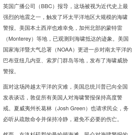
英国广播公司（BBC）报导，这场被视为近代史上最
强烈的地震之一，触发了环太平洋地区大规模的海啸
警报。美国本土西岸也难幸免，加州北部的蒙特雷
（Monterey）等地，已观测到海啸抵达的迹象。美国
国家海洋暨大气总署（NOAA）更进一步对南太平洋的
巴布亚纽几内亚、索罗门群岛等地，发布了海啸威胁
警报。
面对这场跨越太平洋的灾难，美国总统川普已向全国
发表谈话，敦促所有美国人对海啸警报保持高度警
戒。夏威夷州长葛林（Josh Green）也请求民众，务
必听从疏散命令并保持冷静，避免不必要的伤亡。
然而，在洛杉矶郡的曼哈顿海滩，民众对海啸警报的