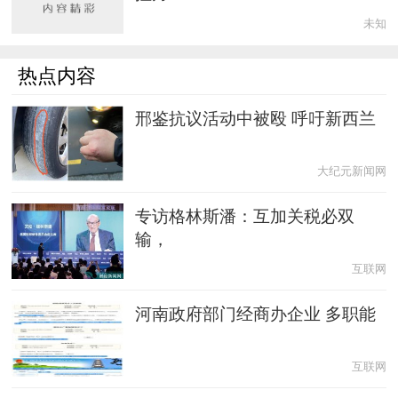
未知
热点内容
邢鉴抗议活动中被殴 呼吁新西兰
大纪元新闻网
专访格林斯潘：互加关税必双
输，
互联网
河南政府部门经商办企业 多职能
互联网