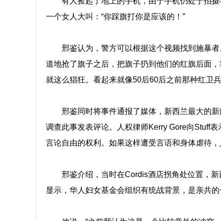
有人捡起了地上的手机，由于手机仍处于拍摄
一个女人大叫：“你踩旗打你是应该的！”
邢鉴认为，警方可以根据这个视频找到施暴者
道地抢了旗子之后，把旗子扔到他们的红旗后面，
就这么猖狂。看起来就像50后60后之前那种红卫兵
邢鉴同时将事件通报了媒体，新西兰最大的新闻
调查此事发表评论。人权律师Kerry Gore向St
言论自由的权利。如果这样遭受言语和身体虐待，
邢鉴介绍，当时在Cordis酒店拐角处位置
显示，华人妇女基金会组织有统战背景，是亲共的