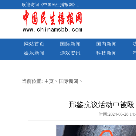
欢迎访问《中国民生播报网》。
网站首页
国际新闻
国内新闻
娱乐新闻
游戏资讯
科技新闻
民生图库
当前位置:
主页
>
国际新闻
>
邢鉴抗议活动中被殴
时间:
2024-06-28 14: