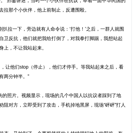
令。”邢鉴讲述，当时一个小伙伴在抗议，举着一面中华民国的
去拉那个小伙伴，他上前制止，反遭围殴。
我刚扒拉一下，旁边就有人命令说：‘打他！’之后，一群人就围
自卫反抗，他们就把我给打倒了，对我拳打脚踢，我想站起
身上，不让我站起来。
，让他们stop（停止），他们才停手。等我站起来之后，看
有两分钟半。”
受伤的照片。视频显示，现场的几个中国人以抗议者踩到了地
劝阻对方，立即受到了攻击，手机掉地黑屏，现场“砰砰”打人