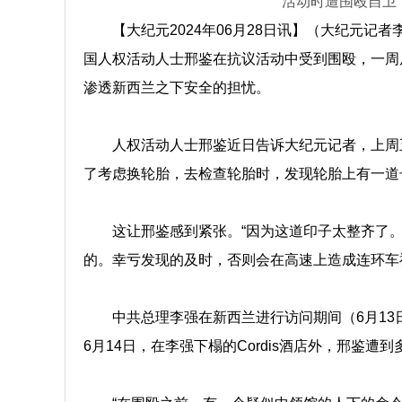
活动时遭围殴自卫
【大纪元2024年06月28日讯】（大纪元
国人权活动人士邢鉴在抗议活动中受到围殴，一周
渗透新西兰之下安全的担忧。
人权活动人士邢鉴近日告诉大纪元记者，上周
了考虑换轮胎，去检查轮胎时，发现轮胎上有一道
这让邢鉴感到紧张。“因为这道印子太整齐了。
的。幸亏发现的及时，否则会在高速上造成连环车
中共总理李强在新西兰进行访问期间（6月13
6月14日，在李强下榻的Cordis酒店外，邢鉴