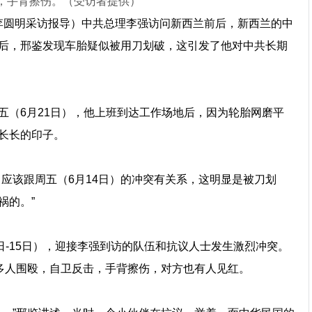
，手背擦伤。（受访者提供）
记者李圆明采访报导）中共总理李强访问新西兰前后，新西兰的中
后，邢鉴发现车胎疑似被用刀划破，这引发了他对中共长期
五（6月21日），他上班到达工作场地后，因为轮胎网磨平
长长的印子。
应该跟周五（6月14日）的冲突有关系，这明显是被刀划
祸的。”
日-15日），迎接李强到访的队伍和抗议人士发生激烈冲突。
遭到多人围殴，自卫反击，手背擦伤，对方也有人见红。