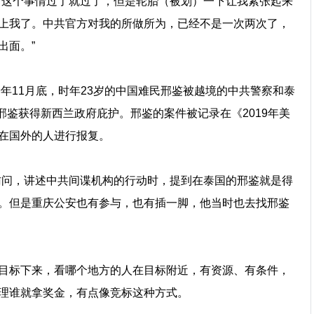
，这个事情过了就过了，但是轮胎（被划）一下让我紧张起来
上我了。中共官方对我的所做所为，已经不是一次两次了，
出面。”
9年11月底，时年23岁的中国难民邢鉴被越境的中共警察和泰
邢鉴获得新西兰政府庇护。邢鉴的案件被记录在《2019年美
在国外的人进行报复。
元访问，讲述中共间谍机构的行动时，提到在泰国的邢鉴就是得
。但是重庆公安也有参与，也有插一脚，他当时也去找邢鉴
目标下来，看哪个地方的人在目标附近，有资源、有条件，
理谁就拿奖金，有点像竞标这种方式。