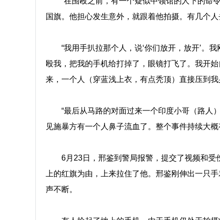
“在围殴之前，有一个疑似中领馆的人下的命
国旗。他担心发生意外，就跟着他拍摄。有几个人
“我用手扒拉那个人，说‘你们放开，放开’。
殴我，把我的手机给打掉了，眼镜打飞了。我开始
来，一个人（穿蓝浅上衣，有点秃顶）直接压到我
“最后从马路的对面过来一个印度小哥（路人）
见施暴方有一个人鼻子流血了。整个事件持续大概
6月23日，邢鉴到警局报警，提交了视频和
上的红旗为由，上来拉住了他。邢鉴刚伸出一只手
声不断。