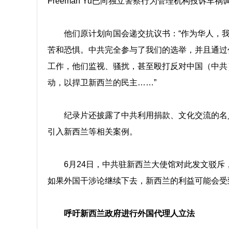
Freeman Yu已向独立警察行为管理机构投诉车祸
他们原计划向国会递交抗议书：“作为华人，
苦和恐惧。中共完全参与了我们的选举，并且通过
工作，他们监视、骚扰，甚至殴打反对中国（中共
动，以捍卫新西兰的民主……”
纪录片还披露了中共利用捐款、文化交流的名
引入新西兰等相关案例。
6月24日，中共驻新西兰大使馆对此发文驳
如果外国干涉论继续下去，新西兰的利益可能会受到
呼吁新西兰政府进行外国代理人立法