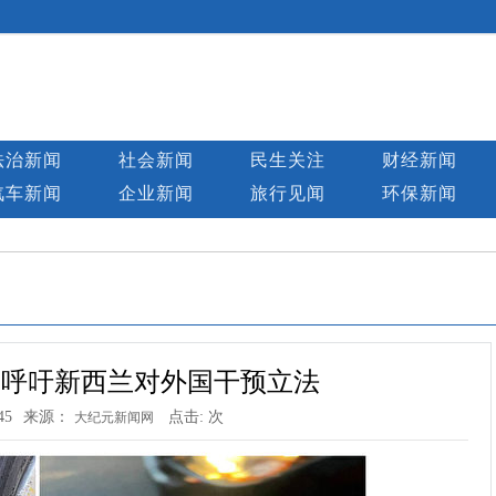
法治新闻
社会新闻
民生关注
财经新闻
汽车新闻
企业新闻
旅行见闻
环保新闻
 呼吁新西兰对外国干预立法
45
来源：
点击:
次
大纪元新闻网