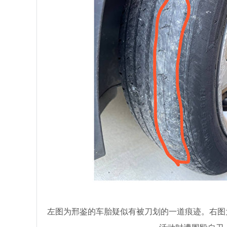
左图为邢鉴的车胎疑似有被刀划的一道痕迹。右图为6