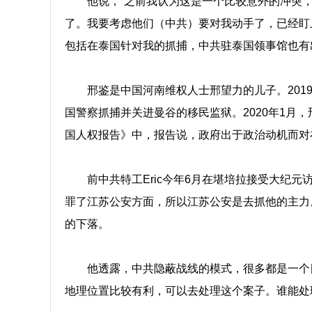
他说，“之前我认为这是一个比较意外的冲突
了。我要考虑他们（中共）要对我动手了，已经盯
包括在泰国针对我的抓捕，中共驻泰国领事馆也有
邢鉴是中国河南维权人士邢望力的儿子。201
国警察抓捕并关进曼谷的移民监狱。2020年1月，
国人权报告》中，报告说，政府出于政治动机而对
前中共特工Eric今年6月在堪培拉接受大纪
罪了江苏公安方面，所以江苏公安是去抓他的主力
的下落。
他透露，中共隐蔽战线的模式，很多都是一个
地理位置比较有利，可以去处理这个案子。谁能处