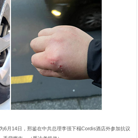
月14日，邢鉴在中共总理李强下榻Cordis酒店外参加抗议