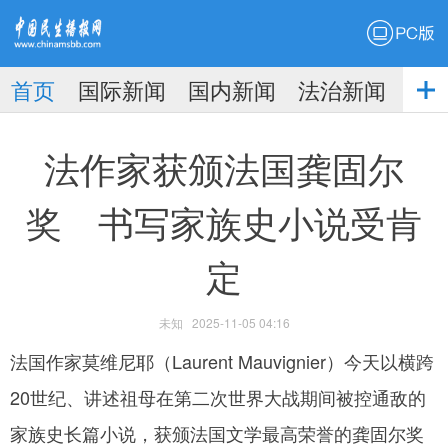
PC版
首页
国际新闻
国内新闻
法治新闻
社
生播
娱乐新闻
法作家获颁法国龚固尔
奖 书写家族史小说受肯
定
报
未知
2025-11-05 04:16
法国作家莫维尼耶（Laurent Mauvignier）今天以横跨
20世纪、讲述祖母在第二次世界大战期间被控通敌的
家族史长篇小说，获颁法国文学最高荣誉的龚固尔奖