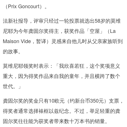
（Prix Goncourt）。
网
法新社报导，评审只经过一轮投票就选出58岁的莫维
尼耶为今年龚固尔奖得主，获奖作品「空屋」（La
Maison Vide，暂译）灵感来自他儿时从父亲家族听到
的故事。
莫维尼耶领奖时表示：「我欣喜若狂，这个奖项意义
重大，因为得奖作品来自我的童年，并且横跨了数个
世代。」
龚固尔奖的奖金只有10欧元（约新台币350元）支票，
得奖者通常选择裱框以兹纪念。不过，举足轻重的龚
固尔奖往往能为获奖者带来数十万本书的销量。