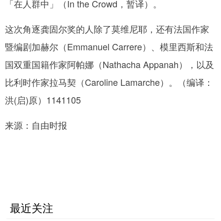
「在人群中」（In the Crowd，暂译）。
这次角逐龚固尔奖的人除了莫维尼耶，还有法国作家
暨编剧加赫尔（Emmanuel Carrere）、模里西斯和法
国双重国籍作家阿帕娜（Nathacha Appanah），以及
比利时作家拉马契（Caroline Lamarche）。（编译：
洪(启)原）1141105
来源：自由时报
最近关注