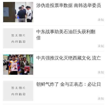
涉伪造投票率数据 南韩选举委员
未知
中东战事助美石油巨头获利翻
倍
未知
中共强推汉化灭绝西藏文化 流亡
未知
朝鲜气炸了 金与正表态：必让日
未知