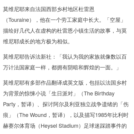
莫维尼耶来自法国西部乡村地区杜雷恩
（Touraine），他在一个劳工家庭中长大。「空屋」
描绘好几代人在虚构的杜雷恩小镇生活的故事，与莫
维尼耶成长的地方极为相似。
莫维尼耶告诉法新社：「我认为我的家族就像数以百
万计法国家庭一样，都拥有阴暗和辉煌的一面。」
莫维尼耶有多部作品翻译成英文版，包括以法国乡村
为背景的惊悚小说「生日派对」（The Birthday
Party，暂译）、探讨阿尔及利亚独立战争遗绪的「伤
痕」（The Wound，暂译），以及描写1985年比利时
赫赛尔体育场（Heysel Stadium）足球迷踩踏事件的