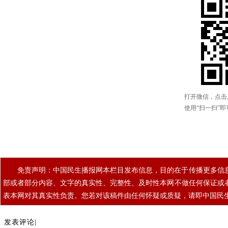
免责声明：中国民生播报网本栏目发布信息，目的在于传播更多信
部或者部分内容、文字的真实性、完整性、及时性本网不做任何保证或
表本网对其真实性负责。您若对该稿件由任何怀疑或质疑，请即中国民
发表评论|