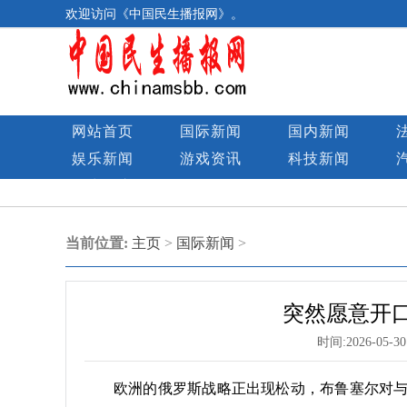
欢迎访问《中国民生播报网》。
网站首页
国际新闻
国内新闻
娱乐新闻
游戏资讯
科技新闻
民生图库
当前位置:
主页
>
国际新闻
>
突然愿意开口
时间:
2026-05-30
欧洲的俄罗斯战略正出现松动，布鲁塞尔对