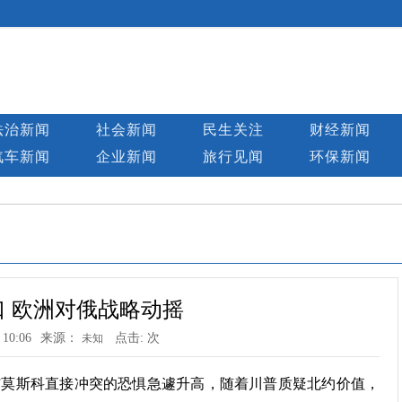
法治新闻
社会新闻
民生关注
财经新闻
汽车新闻
企业新闻
旅行见闻
环保新闻
 欧洲对俄战略动摇
 10:06
来源：
点击:
次
未知
与莫斯科直接冲突的恐惧急遽升高，随着川普质疑北约价值，