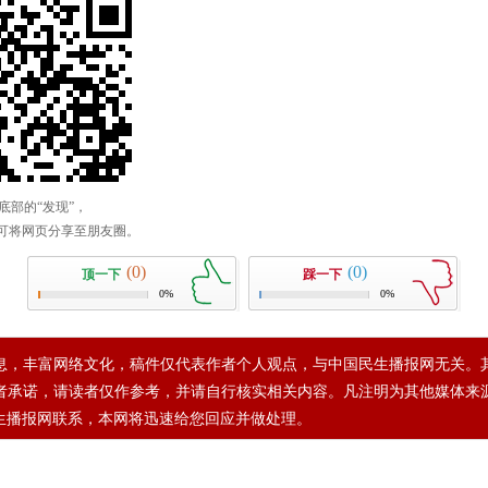
(0)
(0)
顶一下
踩一下
0%
0%
息，丰富网络文化，稿件仅代表作者个人观点，与中国民生播报网无关。
者承诺，请读者仅作参考，并请自行核实相关内容。凡注明为其他媒体来
生播报网联系，本网将迅速给您回应并做处理。