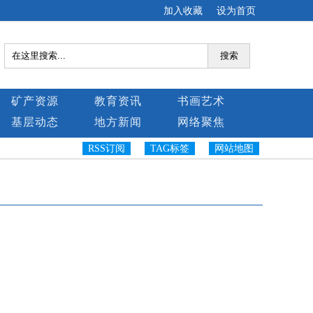
加入收藏
设为首页
搜索
矿产资源
教育资讯
书画艺术
基层动态
地方新闻
网络聚焦
RSS订阅
TAG标签
网站地图