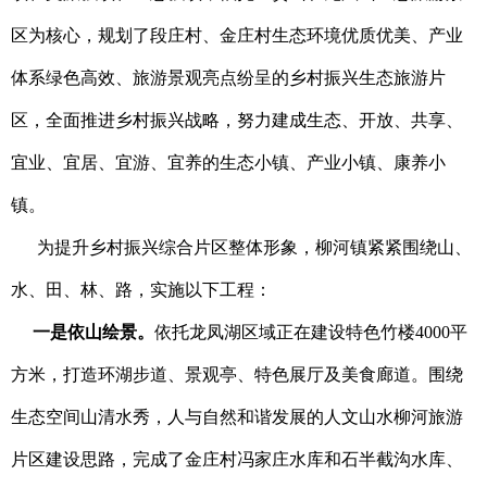
区为核心，规划了段庄村、金庄村生态环境优质优美、产业
网
体系绿色高效、旅游景观亮点纷呈的乡村振兴生态旅游片
区，全面推进乡村振兴战略，努力建成生态、开放、共享、
宜业、宜居、宜游、宜养的生态小镇、产业小镇、康养小
镇。
为提升乡村振兴综合片区整体形象，柳河镇紧紧围绕山、
水、田、林、路，实施以下工程：
一是依山绘景。
依托龙凤湖区域正在建设特色竹楼4000平
方米，打造环湖步道、景观亭、特色展厅及美食廊道。围绕
生态空间山清水秀，人与自然和谐发展的人文山水柳河旅游
片区建设思路，完成了金庄村冯家庄水库和石半截沟水库、