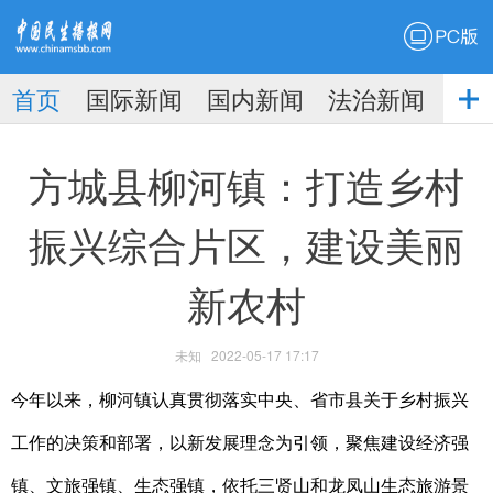
PC版
首页
国际新闻
国内新闻
法治新闻
社
生播
娱乐新闻
方城县柳河镇：打造乡村
振兴综合片区，建设美丽
新农村
报
未知
2022-05-17 17:17
今年以来，柳河镇认真贯彻落实中央、省市县关于乡村振兴
工作的决策和部署，以新发展理念为引领，聚焦建设经济强
镇、文旅强镇、生态强镇，依托三贤山和龙凤山生态旅游景