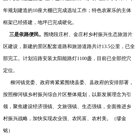
年规划建造的10座大棚已完成选址工作；特色农家乐的主体
框架已经搭建，地坪已完成硬化。
三是依路便民。
围绕段庄村、金庄村乡村振兴生态旅游片
区建设，新建的景区配套道路和旅游道路共计13.5公里，已全
部完工。计划沿路安装太阳能路灯1100盏，目前已全部挖穴
定位。
柳河镇党委、政府将紧紧围绕县委、县政府的安排部署，
按照柳河镇乡村振兴综合片区整体规划，以新发展理念为引
领，聚焦建设经济强镇、文旅强镇、生态强镇，全面推进乡
村振兴战略，加快实现农业强、农民富、农村美。（
缪金
铭
）