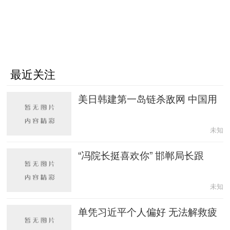
最近关注
美日韩建第一岛链杀敌网 中国用
未知
“冯院长挺喜欢你” 邯郸局长跟
未知
单凭习近平个人偏好 无法解救疲