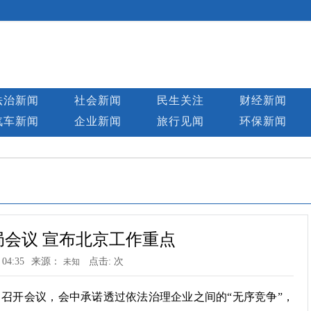
法治新闻
社会新闻
民生关注
财经新闻
汽车新闻
企业新闻
旅行见闻
环保新闻
会议 宣布北京工作重点
 04:35
来源：
点击:
次
未知
日召开会议，会中承诺透过依法治理企业之间的“无序竞争”，