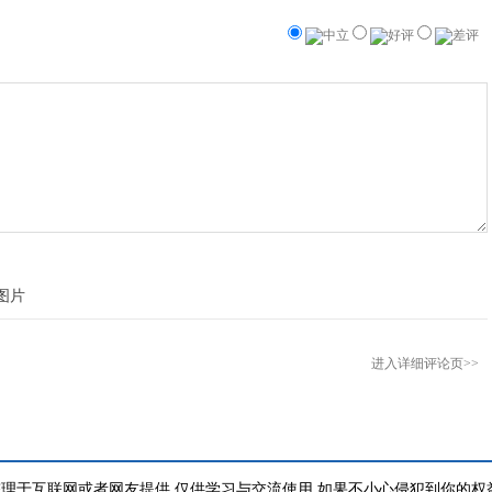
中立
好评
差评
进入详细评论页>>
理于互联网或者网友提供,仅供学习与交流使用,如果不小心侵犯到你的权