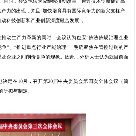
”。同时，会议也认为应继续推动改革，透过技术创新促进高
生产力的出现，并且“加快培育具有国际竞争力的新兴支柱产
推动科技创新和产业创新深度融合发展”。
在推动生产力革新的同时，会议认为也应“依法依规治理企业
竞争”、“推进重点行业产能治理”，明确聚焦在管控过剩的产
以及企业之间削价竞争的现象。因此，分析人士认为就目前而
决定在10月，召开第20届中央委员会第四次全体会议（简
）的研拟与制定。