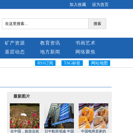
加入收藏
设为首页
搜索
矿产资源
教育资讯
书画艺术
基层动态
地方新闻
网络聚焦
RSS订阅
TAG标签
网站地图
最新图片
在中国，旅游业就
日中航班缩减 中国
中国电商卖家的