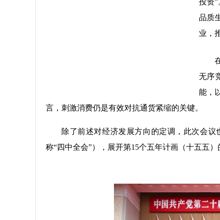
投资
品质
业，
无序
能，
言，刺激消费仍是有效对抗通货紧缩的关键。
除了前述对经济发展方向的定调，此次会议也
称“四中全会”），展开第15个五年计画（十五五