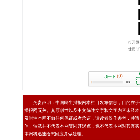
(0)
顶一下
0%
免责声明：中国民生播报网本栏目发布信息，目的在于
播报网无关。其原创性以及中文陈述文字和文字内容未经本
及时性本网不做任何保证或者承诺，请读者仅作参考，并请
体，转载并不代表本网赞同其观点，也不代表本网对其真实
本网将迅速给您回应并做处理。