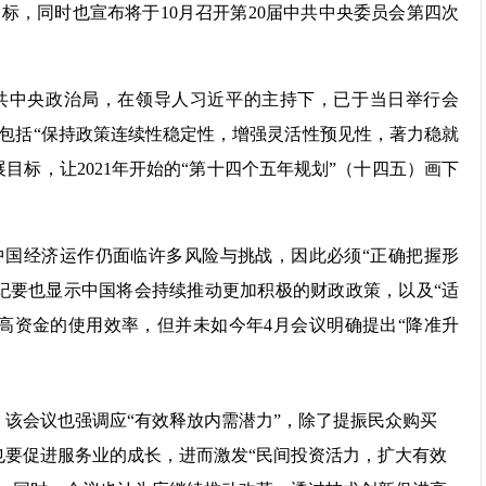
标，同时也宣布将于10月召开第20届中共中央委员会第四次
中共中央政治局，在领导人习近平的主持下，已于当日举行会
包括“保持政策连续性稳定性，增强灵活性预见性，著力稳就
目标，让2021年开始的“第十四个五年规划”（十四五）画下
中国经济运作仍面临许多风险与挑战，因此必须“正确把握形
纪要也显示中国将会持续推动更加积极的财政政策，以及“适
高资金的使用效率，但并未如今年4月会议明确提出“降准升
，该会议也强调应“有效释放内需潜力”，除了提振民众购买
也要促进服务业的成长，进而激发“民间投资活力，扩大有效