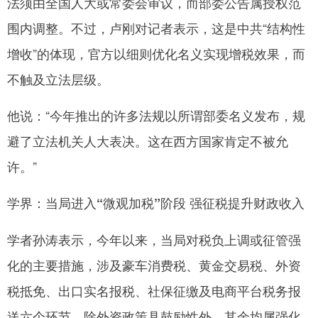
法须由全国人大或常委会审议，而部委公告属授权范
围内调整。不过，卢刚对记者表示，这是中共“结构性
增收”的体现，官方以细则优化名义实现增税效果，而
不触及立法层级。
他说：“今年推出的许多法规以所谓部委名义发布，规
避了立法机关人大表决。这在西方国家肯定不被允
许。”
学界：当局进入“微观加税”阶段 强征税提升财政收入
学者孙涛表示，今年以来，当局对税负上调或征管强
化的主要措施，涉及豪车消费税、黄金交易税、外资
税抵免、出口实名报税、社保征缴及电商平台税务报
送六个环节。除外资政策具鼓励性外，其余均属强化