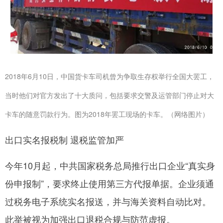
2018年6月10日，中国货卡车司机曾为争取生存权举行全国大罢工，
当时他们对官方发出了十大质问，包括要求交警及运管部门停止对大
卡车的随意罚款行为。图为2018年罢工现场的卡车。（网络图片）
出口实名报税制 退税监管加严
今年10月起，中共国家税务总局推行出口企业“真实身
份申报制”，要求终止使用第三方代报单据。企业须通
过税务电子系统实名报送，并与海关资料自动比对。
此举被视为加强出口退税合规与防范虚报。