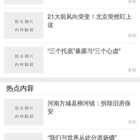
未知
21大前风向突变！北京突然盯上
这
未知
“三个托底”暴露习“三个心虚”
未知
热点内容
河南方城县柳河镇：拆除旧房保
安
未知
“我们与世界从此分道扬镳”