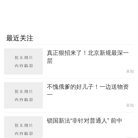
最近关注
真正狠招来了！北京新规最深一
层
未知
不愧俄爹的好儿子！一边送物资
一
未知
锁国新法“非针对普通人” 前中