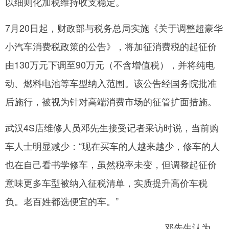
以细则化加税维持收支稳定。
网
7月20日起，财政部与税务总局实施《关于调整超豪华
小汽车消费税政策的公告》，将加征消费税的起征价
由130万元下调至90万元（不含增值税），并将纯电
动、燃料电池等车型纳入范围。该公告经国务院批准
后施行，被视为针对高端消费市场的征管扩面措施。
武汉4S店维修人员邓先生接受记者采访时说，当前购
车人士明显减少：“现在买车的人越来越少，修车的人
也在自己看书学修车，虽然税率未变，但调整起征价
意味更多车型被纳入征税清单，实质提升高价车税
负。老百姓都选便宜的车。”
邓先生认为，