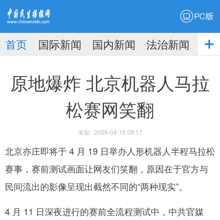
PC版
首页
国际新闻
国内新闻
法治新闻
社
生播
娱乐新闻
原地爆炸 北京机器人马拉
松赛网笑翻
未知
2026-04-15 09:17
报
北京亦庄即将于 4 月 19 日举办人形机器人半程马拉松
赛事，赛前测试画面让网友们笑翻，原因在于官方与
民间流出的影像呈现出截然不同的“两种现实”。
4 月 11 日深夜进行的赛前全流程测试中，中共官媒