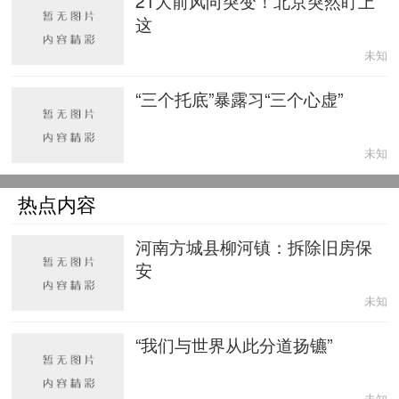
21大前风向突变！北京突然盯上
这
未知
“三个托底”暴露习“三个心虚”
未知
热点内容
河南方城县柳河镇：拆除旧房保
安
未知
“我们与世界从此分道扬镳”
未知