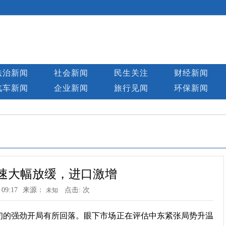
法治新闻
社会新闻
民生关注
财经新闻
汽车新闻
企业新闻
旅行见闻
环保新闻
速大幅放缓，进口激增
 09:17
来源：
点击:
次
未知
的强劲开局有所回落。眼下市场正在评估中东紧张局势升温