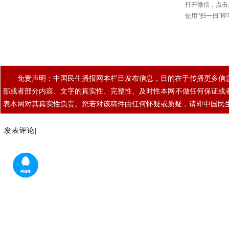
免责声明：中国民生播报网本栏目发布信息，目的在于传播更多信
部或者部分内容、文字的真实性、完整性、及时性本网不做任何保证或
表本网对其真实性负责。您若对该稿件由任何怀疑或质疑，请即中国民
发表评论|