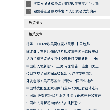
河南方城县柳河镇：查找政策落实差距，确
9
独角兽基金蓄势待发 个人投资者优先购买
10
热点图片
相关文章
德媒：TikTok欧美网红竞相展示“中国范儿”
陈维健：在莱比锡纪念刘晓波暨中国宪政民主研
纽西兰华裔议员发问外交部长打疫苗遭呛，中国
中国出入境新规9/15上路 专家警告：逃生门关上
传日本华裔回国探亲被禁出境 逼恢复中国籍
外资急撤！美私募基金5折抛售中国商业地产
中国特大国企国家电网前董事长卸任后被带走调
中国出境管理新规9月上路 学者：能离开赶紧离开
中国出入境新规为何让人如此惶恐？