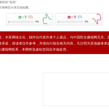
(0)
(0)
顶一下
踩一下
0%
0%
息，丰富网络文化，稿件仅代表作者个人观点，与中国民生播报网无关。
者承诺，请读者仅作参考，并请自行核实相关内容。凡注明为其他媒体来
生播报网联系，本网将迅速给您回应并做处理。