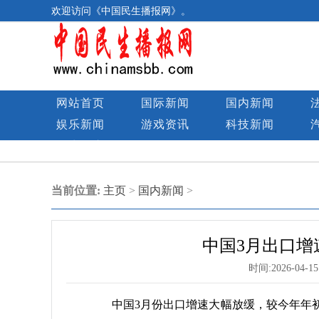
欢迎访问《中国民生播报网》。
网站首页
国际新闻
国内新闻
娱乐新闻
游戏资讯
科技新闻
民生图库
当前位置:
主页
>
国内新闻
>
中国3月出口增
时间:
2026-04-15
中国3月份出口增速大幅放缓，较今年年初