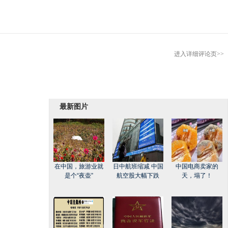
进入详细评论页>>
最新图片
在中国，旅游业就
日中航班缩减 中国
中国电商卖家的
是个“夜壶”
航空股大幅下跌
天，塌了！