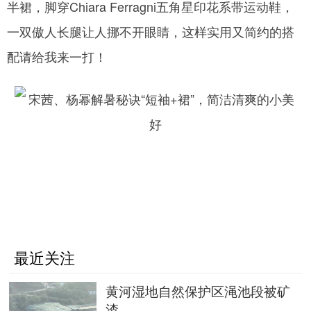
半裙，脚穿Chiara Ferragni五角星印花系带运动鞋，
一双傲人长腿让人挪不开眼睛，这样实用又简约的搭
配请给我来一打！
最近关注
黄河湿地自然保护区渑池段被矿
渣