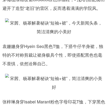
避开了造型“老旧”的雷区，反而透着满满的学院风。
袁姗姗身穿Hyein Seo黑色T恤，下搭牛仔半身裙，独
特的不对称剪裁让裙身极具个性，即使搭配黑色也毫
不畏惧，依然诠释自己。
张梓琳身穿Isabel Marant粉色字母印花T恤，下穿黑色