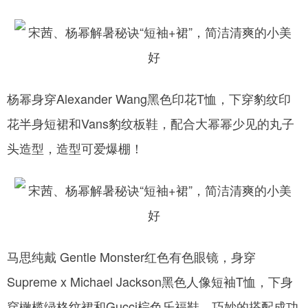
网
杨幂身穿Alexander Wang黑色印花T恤，下穿豹纹印
花半身短裙和Vans豹纹板鞋，配合大幂幂少见的丸子
头造型，造型可爱爆棚！
马思纯戴 Gentle Monster红色有色眼镜，身穿
Supreme x Michael Jackson黑色人像短袖T恤，下身
穿橄榄绿格纹裙和Gucci棕色乐福鞋，巧妙的搭配成功