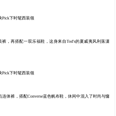
裤，再搭配一双乐福鞋，这身来自Tod's的夏威夷风利落潇
色波点连体裤，搭配Converse蓝色帆布鞋，休闲中混入了时尚与慵