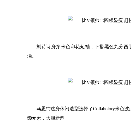
刘诗诗身穿米色印花短袖，下搭黑色九分西装
洒。
马思纯这身休闲造型选择了Collabotory米
懒元素，大胆新潮！