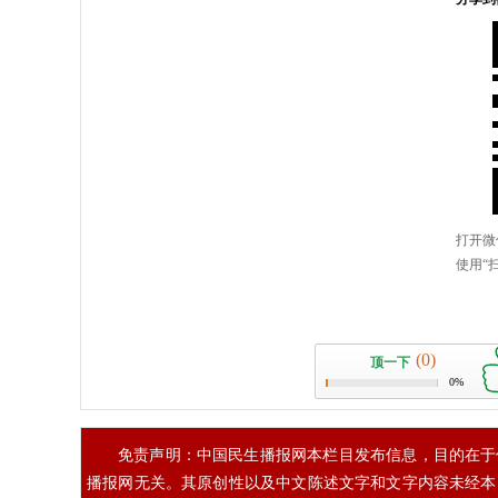
(0)
顶一下
0%
免责声明：中国民生播报网本栏目发布信息，目的在于
播报网无关。其原创性以及中文陈述文字和文字内容未经本