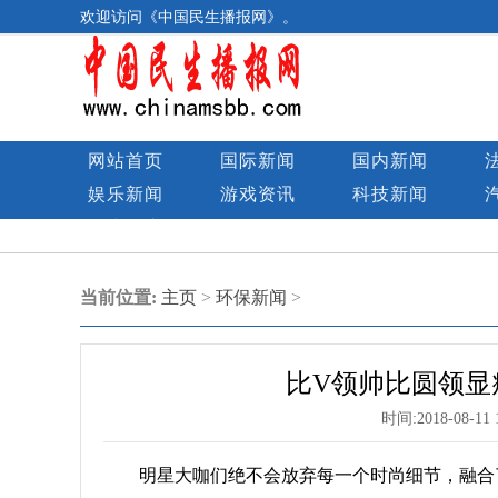
欢迎访问《中国民生播报网》。
网站首页
国际新闻
国内新闻
娱乐新闻
游戏资讯
科技新闻
民生图库
当前位置:
主页
>
环保新闻
>
比V领帅比圆领显瘦
时间:
2018-08-11 
明星大咖们绝不会放弃每一个时尚细节，融合