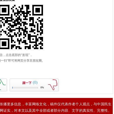
(0)
踩一下
0%
传播更多信息，丰富网络文化，稿件仅代表作者个人观点，与中国民生
网证实，对本文以及其中全部或者部分内容、文字的真实性、完整性、