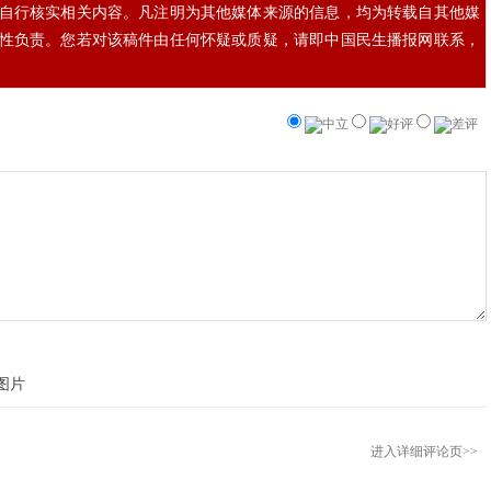
自行核实相关内容。凡注明为其他媒体来源的信息，均为转载自其他媒
性负责。您若对该稿件由任何怀疑或质疑，请即中国民生播报网联系，
中立
好评
差评
进入详细评论页>>