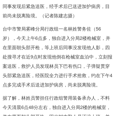
同事发现后紧急送医，经手术后已送进加护病房，目
网
前尚未脱离险境。（记者陈建志摄）
台中市警局雾峰分局行政组一名林姓警务佐（56
岁），今天上午6点多，独自进入分局2楼枪械室，并
在里面朝头部开枪，等上班后同事没发现他人影，四
处搜寻才在近9点时发现他倒在枪械室血泊中，立刻报
案送医，救护人员发现林员下巴有伤口，子弹疑贯穿
头部紧急送医，经医院全力进行手术抢救，约在下午4
点多完成手术后送进加护病房，尚未脱离险境。
据了解，林姓员警担任行政组警用装备承办人，不料
今天清晨6点48分左右，独自进入分局2楼的枪械室，