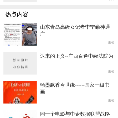
热点内容
山东青岛高级女记者李宁勤神通
广
未知
迟来的正义--广西百色中级法院为
未知
翰墨飘香今世缘------国家一级书
画
未知
同一个电影与中企数据联盟战略