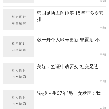
未知
韩国足协丑闻锤实 15年前多次安
排
未知
敬一丹个人账号更新 曾置顶“不
未知
美媒：签证申请要交“社交足迹”
未知
“错换人生37年”另一女发声：我
未知