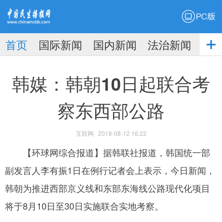
PC版
首页
国际新闻
国内新闻
法治新闻
社
生播
娱乐新闻
韩媒：韩朝10日起联合考
察东西部公路
互联网
2018-08-12 16:22
报
【环球网综合报道】据韩联社报道，韩国统一部
副发言人李有振1日在例行记者会上表示，今日新闻，
韩朝为推进西部京义线和东部东海线公路现代化项目
将于8月10日至30日实施联合实地考察。