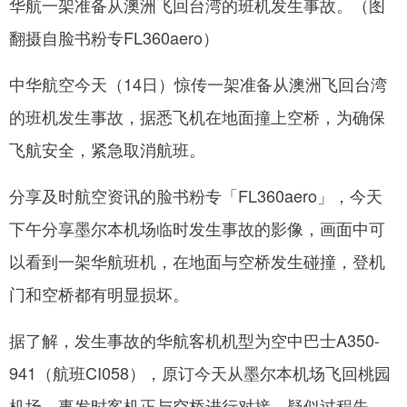
华航一架准备从澳洲飞回台湾的班机发生事故。（图
翻摄自脸书粉专FL360aero）
网
中华航空今天（14日）惊传一架准备从澳洲飞回台湾
的班机发生事故，据悉飞机在地面撞上空桥，为确保
飞航安全，紧急取消航班。
分享及时航空资讯的脸书粉专「FL360aero」，今天
下午分享墨尔本机场临时发生事故的影像，画面中可
以看到一架华航班机，在地面与空桥发生碰撞，登机
门和空桥都有明显损坏。
据了解，发生事故的华航客机机型为空中巴士A350-
941（航班CI058），原订今天从墨尔本机场飞回桃园
机场，事发时客机正与空桥进行对接，疑似过程失