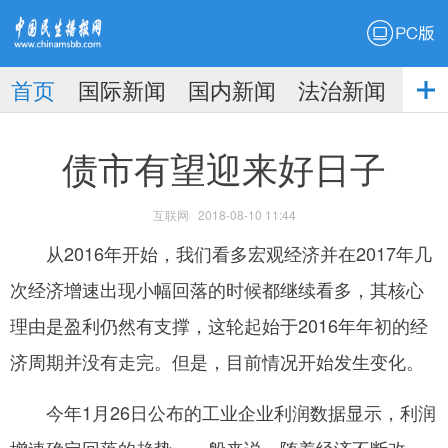
PC版
首页
国际新闻
国内新闻
法治新闻
社
生播
娱乐新闻
债市有望迎来好日子
互联网
2018-08-10 11:44
从2016年开始，我们看多宏观经济并在2017年几
次经济增速出现小幅回落的时候都继续看多，其核心
报
理由是盈利仍然有支撑，这轮起始于2016年年初的经
济周期并没有走完。但是，目前情况开始发生变化。
今年1月26日公布的工业企业利润数据显示，利润
增速确定回落的趋势。一般来说，随着经济不断改