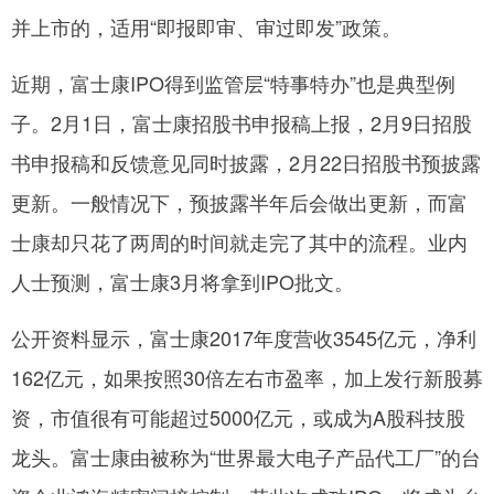
并上市的，适用“即报即审、审过即发”政策。
近期，富士康IPO得到监管层“特事特办”也是典型例
子。2月1日，富士康招股书申报稿上报，2月9日招股
书申报稿和反馈意见同时披露，2月22日招股书预披露
更新。一般情况下，预披露半年后会做出更新，而富
士康却只花了两周的时间就走完了其中的流程。业内
人士预测，富士康3月将拿到IPO批文。
公开资料显示，富士康2017年度营收3545亿元，净利
162亿元，如果按照30倍左右市盈率，加上发行新股募
资，市值很有可能超过5000亿元，或成为A股科技股
龙头。富士康由被称为“世界最大电子产品代工厂”的台