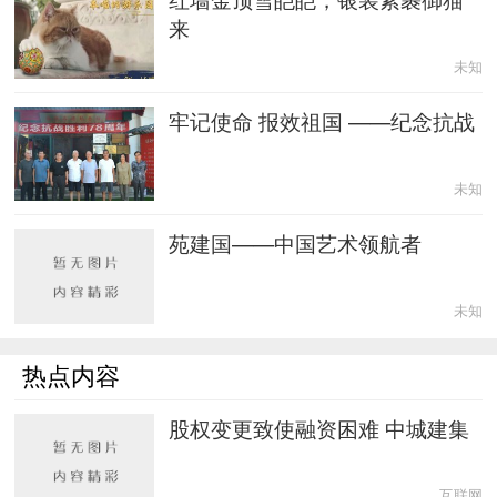
来
未知
牢记使命 报效祖国 ——纪念抗战
未知
苑建国——中国艺术领航者
未知
热点内容
股权变更致使融资困难 中城建集
互联网