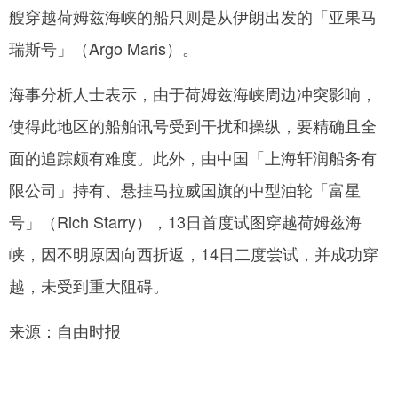
艘穿越荷姆兹海峡的船只则是从伊朗出发的「亚果马
瑞斯号」（Argo Maris）。
海事分析人士表示，由于荷姆兹海峡周边冲突影响，
使得此地区的船舶讯号受到干扰和操纵，要精确且全
面的追踪颇有难度。此外，由中国「上海轩润船务有
限公司」持有、悬挂马拉威国旗的中型油轮「富星
号」（Rich Starry），13日首度试图穿越荷姆兹海
峡，因不明原因向西折返，14日二度尝试，并成功穿
越，未受到重大阻碍。
来源：自由时报