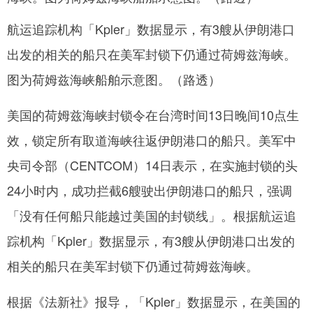
航运追踪机构「Kpler」数据显示，有3艘从伊朗港口
网
出发的相关的船只在美军封锁下仍通过荷姆兹海峡。
图为荷姆兹海峡船舶示意图。（路透）
美国的荷姆兹海峡封锁令在台湾时间13日晚间10点生
效，锁定所有取道海峡往返伊朗港口的船只。美军中
央司令部（CENTCOM）14日表示，在实施封锁的头
24小时内，成功拦截6艘驶出伊朗港口的船只，强调
「没有任何船只能越过美国的封锁线」。根据航运追
踪机构「Kpler」数据显示，有3艘从伊朗港口出发的
相关的船只在美军封锁下仍通过荷姆兹海峡。
根据《法新社》报导，「Kpler」数据显示，在美国的