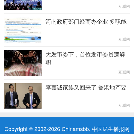
互联网
河南政府部门经商办企业 多职能
互联网
大发审委下，首位发审委员遭解
职
互联网
李嘉诚家族又回来了 香港地产要
互联网
Copyright © 2002-2026 Chinamsbb. 中国民生播报网