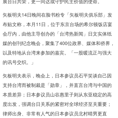
展台日共荣，更一同达成守护民主价值的使命。
矢板明夫14日晚间在脸书粉专「矢板明夫俱乐部」发
布贴文称，本月11日，位于东京台场的希尔顿饭店宴
会厅内，由他主导创办的「台湾热新闻」日文实体纸
媒的创刊纪念晚会，聚集了400位政界、媒体和侨界，
以及特地从台湾来参加的嘉宾。「一股暖流正与强大
的讯号交织。」
矢板明夫表示，晚会上，日本参议员石平笑谈自己因
支持台湾而被制裁是「勋章」，并直言台湾与中国的
本质差异；日本参议员山谷惠里子则从东亚稳定的高
度出发，强调台日关系的紧密对全球经济至关重要；
律师出身、非常有人气的日本参议员北村晴男更直