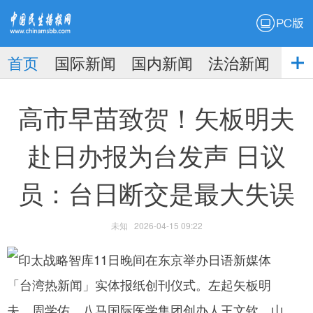
PC版
首页
国际新闻
国内新闻
法治新闻
社
生播
娱乐新闻
高市早苗致贺！矢板明夫
赴日办报为台发声 日议
员：台日断交是最大失误
报
未知
2026-04-15 09:22