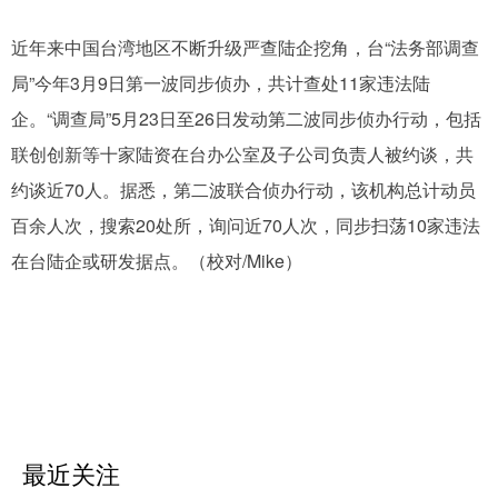
近年来中国台湾地区不断升级严查陆企挖角，台“法务部调查
局”今年3月9日第一波同步侦办，共计查处11家违法陆
企。“调查局”5月23日至26日发动第二波同步侦办行动，包括
联创创新等十家陆资在台办公室及子公司负责人被约谈，共
约谈近70人。据悉，第二波联合侦办行动，该机构总计动员
百余人次，搜索20处所，询问近70人次，同步扫荡10家违法
在台陆企或研发据点。（校对/Mike）
最近关注