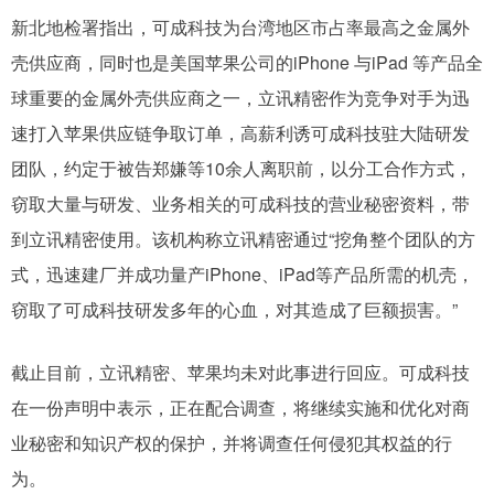
新北地检署指出，可成科技为台湾地区市占率最高之金属外
壳供应商，同时也是美国苹果公司的iPhone 与iPad 等产品全
球重要的金属外壳供应商之一，立讯精密作为竞争对手为迅
速打入苹果供应链争取订单，高薪利诱可成科技驻大陆研发
团队，约定于被告郑嫌等10余人离职前，以分工合作方式，
窃取大量与研发、业务相关的可成科技的营业秘密资料，带
到立讯精密使用。该机构称立讯精密通过“挖角整个团队的方
式，迅速建厂并成功量产iPhone、iPad等产品所需的机壳，
窃取了可成科技研发多年的心血，对其造成了巨额损害。”
截止目前，立讯精密、苹果均未对此事进行回应。可成科技
在一份声明中表示，正在配合调查，将继续实施和优化对商
业秘密和知识产权的保护，并将调查任何侵犯其权益的行
为。