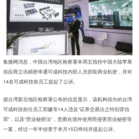
网
集微网消息，中国台湾地区检察署本周五指控中国大陆苹果
供应商立讯精密串通可成科技内部人员窃取商业机密，并对
14名可成科技前员工提起了公诉。
据台湾新北地区检察署公布的信息显示，该机构侦办的台湾
可成科技前任员工郑嫌等14人违反“证券交易法之特别背信
罪”，以及“营业秘密法”，意图在境外使用而侵害营业秘密等
一案，经过一年半侦查于本月15日终结并提起公诉。