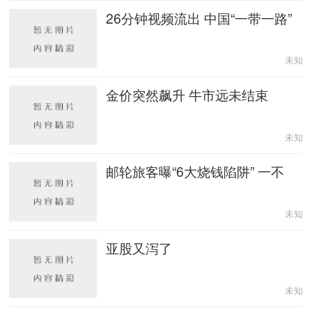
26分钟视频流出 中国“一带一路”
未知
金价突然飙升 牛市远未结束
未知
邮轮旅客曝“6大烧钱陷阱” 一不
未知
亚股又泻了
未知