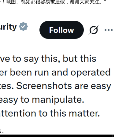
运行！截图、视频都很容易被造假，谢谢大家关注。”
拉。