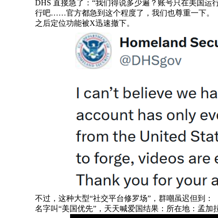
DHS 直接急了：“我们得说多少遍？账号只在美国
行吧……官方都急到这个程度了，我们也尊重一下。
之后定位功能被X迅速撤下。
不过，这种大型“社交平台修罗场”，群嘲虽迟但到：
名字叫“美国优先”，天天喊爱国结果：所在地：孟加