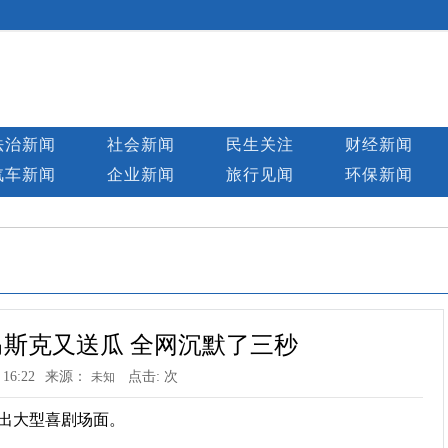
法治新闻
社会新闻
民生关注
财经新闻
汽车新闻
企业新闻
旅行见闻
环保新闻
斯克又送瓜 全网沉默了三秒
 16:22
来源：
点击:
次
未知
一出大型喜剧场面。