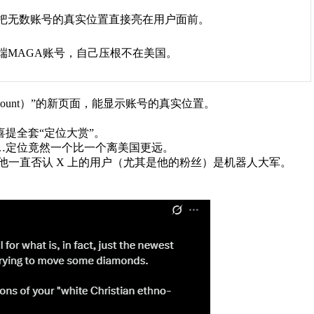
，把无数账号的真实位置直接亮在用户面前。
端MAGA账号，自己压根不在美国。
Account）”的新页面，能显示账号的真实位置。
提全套“定位大赏”。
…定位竟然一个比一个离美国更远。
他一直否认 X 上的用户（尤其是他的粉丝）是机器人大军。