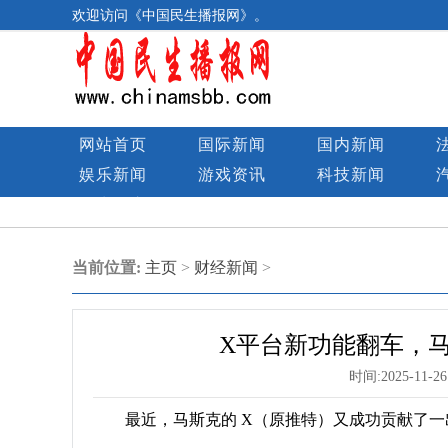
欢迎访问《中国民生播报网》。
网站首页
国际新闻
国内新闻
娱乐新闻
游戏资讯
科技新闻
民生图库
当前位置:
主页
>
财经新闻
>
X平台新功能翻车，马
时间:
2025-11-26
最近，马斯克的 X（原推特）又成功贡献了