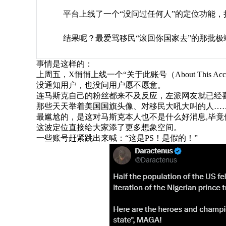
平台上线了一个“没问过任何人”的定位功能
结果呢？最爱骂移民“滚回你国家去”的那批极
事情是这样的：
上周五，X悄悄上线一个“关于此账号（About This 
没通知用户，也没问用户愿不愿意。
连马斯克自己的粉丝都来不及反应，左派网友就已经喜
那些天天举着美国国旗头像、对移民大吼大叫的人…
最尴尬的，是这对马斯克本人也不是什么好消息,毕竟
这波定位直接给大家添了更多想象空间。
一些账号赶紧跳出来喊：“这是PS！是假的！”