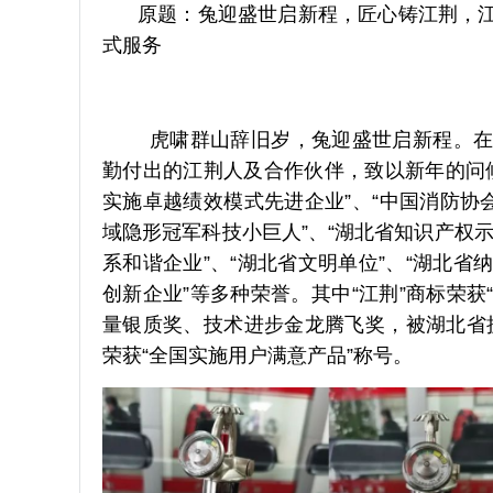
原题：兔迎盛世启新程，匠心铸江荆，
式服务
虎啸群山辞旧岁，兔迎盛世启新程。在
勤付出的江荆人及合作伙伴，致以新年的问候
实施卓越绩效模式先进企业”、“中国消防协
域隐形冠军科技小巨人”、“湖北省知识产权示
系和谐企业”、“湖北省文明单位”、“湖北省
创新企业”等多种荣誉。其中“江荆”商标荣获
量银质奖、技术进步金龙腾飞奖，被湖北省授
荣获“全国实施用户满意产品”称号。