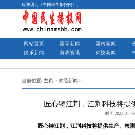
欢迎访问《中国民生播报网》。
网站首页
国际新闻
国内新闻
娱乐新闻
游戏资讯
科技新闻
民生图库
当前位置:
主页
>
财经新闻
>
匠心铸江荆，江荆科技将提
时间:
2023-01-09
匠心铸江荆，江荆科技将提供生产、检