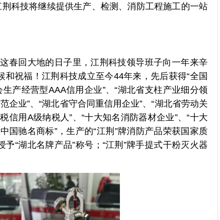
江荆科技将继续提供生产、检测、消防工程施工的一站
这春回大地的日子里，江荆科技领导班子向一年来辛
和祝福！江荆科技成立至今44年来，先后获得“全国
会生产经营型AAA信用企业”、“湖北省支柱产业细分领
范企业”、“湖北省守合同重信用企业”、“湖北省劳动关
纳税信用A级纳税人”、“十大知名消防器材企业”、“十大
“中国驰名商标”，生产的“江荆”牌消防产品荣获国家质
予“湖北名牌产品”称号；“江荆”牌手提式干粉灭火器