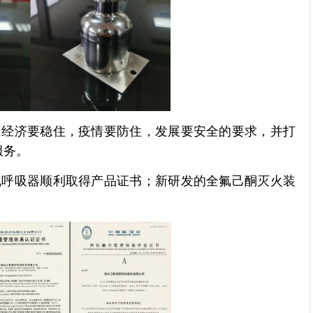
了经济要稳住，疫情要防住，发展要安全的要求，并打
服务。
气呼吸器顺利取得产品证书；新研发的全氟己酮灭火装