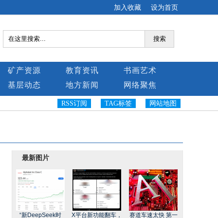
加入收藏
设为首页
搜索
矿产资源
教育资讯
书画艺术
基层动态
地方新闻
网络聚焦
RSS订阅
TAG标签
网站地图
最新图片
“新DeepSeek时
X平台新功能翻车，
赛道车速太快 第一