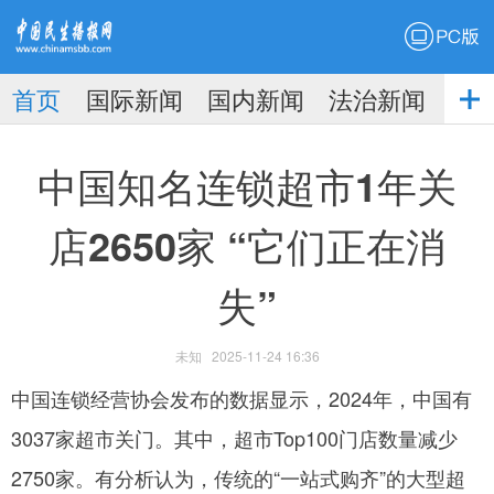
PC版
首页
国际新闻
国内新闻
法治新闻
社
生播
娱乐新闻
中国知名连锁超市1年关
店2650家 “它们正在消
失”
报
未知
2025-11-24 16:36
中国连锁经营协会发布的数据显示，2024年，中国有
3037家超市关门。其中，超市Top100门店数量减少
2750家。有分析认为，传统的“一站式购齐”的大型超