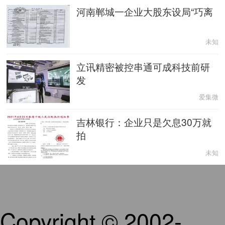
河南郸城一企业大股东设局“巧离
未知
立讯精密被控串通可成科技前研
发
爱集微
吉林银行：企业只是欠息30万就
拍
未知
Copyright © 2002-