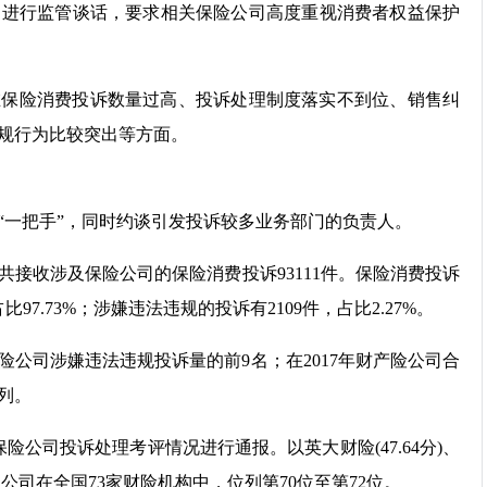
司进行监管谈话，要求相关保险公司高度重视消费者权益保护
在保险消费投诉数量过高、投诉处理制度落实不到位、销售纠
规行为比较突出等方面。
“一把手”，同时约谈引发投诉较多业务部门的负责人。
共接收涉及保险公司的保险消费投诉93111件。保险消费投诉
97.73%；涉嫌违法违规的投诉有2109件，占比2.27%。
险公司涉嫌违法违规投诉量的前9名；在2017年财产险公司合
列。
保险公司投诉处理考评情况进行通报。以英大财险(47.64分)、
，这3家公司在全国73家财险机构中，位列第70位至第72位。