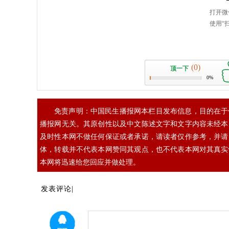
(0)
顶一下
0%
免责声明：中国民生播报网本栏目发布信息，目的在于
播报网无关。其原创性以及中文陈述文字和文字内容未经本
及时性本网不做任何保证或者承诺，请读者仅作参考，并请
体，转载并不代表本网赞同其观点，也不代表本网对其真实
本网将迅速给您回应并做处理。
发表评论|