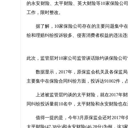
的永安财险、太平财险、英大财险等10家保险公
工作，限时整改。
据了解，10家保险公司存在的主要问题集中
纷和理赔纠纷投诉较多、侵害消费者权益的违法违
此次，监管层对10家公司监管谈话除约谈保险公司
数据显示，2017年，原保监会机关及各保监局
主要集中在保险合同纠纷方面，投诉达91002件，占比
上述被监管层约谈的太平财险，就在2017年财
同纠纷投诉量前10名中，太平财险和永安财险也在
值得一提的是，今年3月原保监会还对2017年
太平财险(47.38分)和永安财险(46.28分)为例