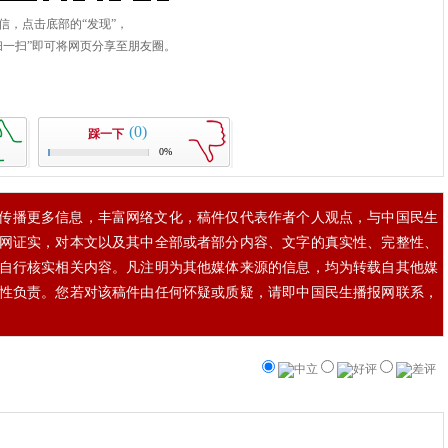
(0)
踩一下
0%
传播更多信息，丰富网络文化，稿件仅代表作者个人观点，与中国民生
网证实，对本文以及其中全部或者部分内容、文字的真实性、完整性、
自行核实相关内容。凡注明为其他媒体来源的信息，均为转载自其他媒
性负责。您若对该稿件由任何怀疑或质疑，请即中国民生播报网联系，
中立
好评
差评