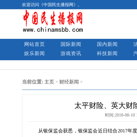
欢迎访问《中国民生播报网》。
网站首页
国际新闻
国内新闻
娱乐新闻
游戏资讯
科技新闻
民生图库
当前位置:
主页
>
财经新闻
>
太平财险、英大财险
时间:
2018-08-10 
从银保监会获悉，银保监会近日结合2017