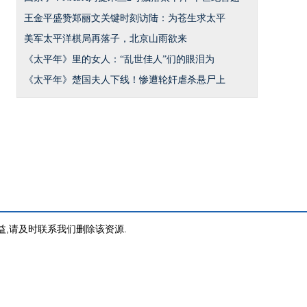
王金平盛赞郑丽文关键时刻访陆：为苍生求太平
美军太平洋棋局再落子，北京山雨欲来
《太平年》里的女人：“乱世佳人”们的眼泪为
《太平年》楚国夫人下线！惨遭轮奸虐杀悬尸上
益,请及时联系我们删除该资源.