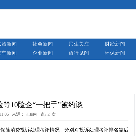
法治新闻
社会新闻
民生关注
财经新闻
汽车新闻
企业新闻
旅行见闻
环保新闻
等10险企“一把手”被约谈
11:06
来源：
点击:
次
互联网
年度保险消费投诉处理考评情况，分别对投诉处理考评排名靠后