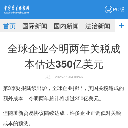
PC版
首页
国际新闻
国内新闻
法治新闻
社
生播
娱乐新闻
全球企业今明两年关税成
本估达350亿美元
未知
2025-11-04 03:46
报
第3季财报陆续出炉，全球企业指出，美国关税造成的
额外成本，今明两年总计将超过350亿美元。
但随著新贸易协议陆续达成，许多企业正调低对关税
成本的预测。