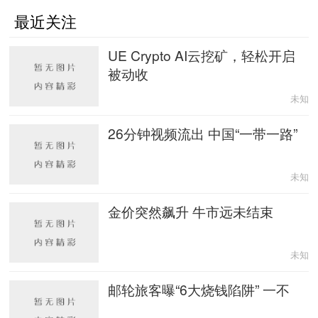
最近关注
UE Crypto AI云挖矿，轻松开启
被动收
未知
26分钟视频流出 中国“一带一路”
未知
金价突然飙升 牛市远未结束
未知
邮轮旅客曝“6大烧钱陷阱” 一不