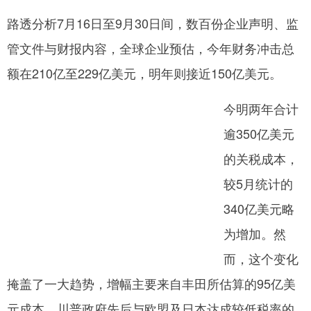
路透分析7月16日至9月30日间，数百份企业声明、监
网
管文件与财报内容，全球企业预估，今年财务冲击总
额在210亿至229亿美元，明年则接近150亿美元。
今明两年合计
逾350亿美元
的关税成本，
较5月统计的
340亿美元略
为增加。然
而，这个变化
掩盖了一大趋势，增幅主要来自丰田所估算的95亿美
元成本，川普政府先后与欧盟及日本达成较低税率的